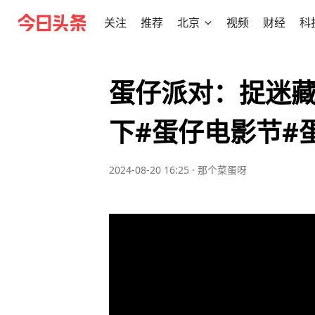
关注
推荐
北京
视频
财经
科
蛋仔派对：捉迷
下#蛋仔电影节#
2024-08-20 16:25
·
那个菜蛋呀