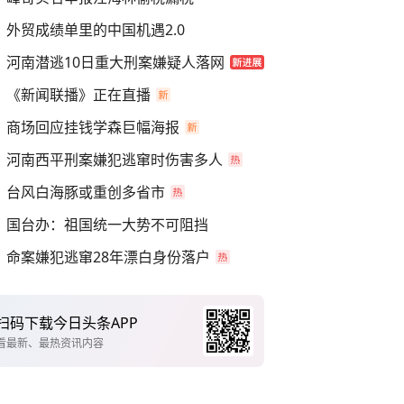
外贸成绩单里的中国机遇2.0
河南潜逃10日重大刑案嫌疑人落网
《新闻联播》正在直播
商场回应挂钱学森巨幅海报
河南西平刑案嫌犯逃窜时伤害多人
台风白海豚或重创多省市
国台办：祖国统一大势不可阻挡
命案嫌犯逃窜28年漂白身份落户
扫码下载今日头条APP
看最新、最热资讯内容