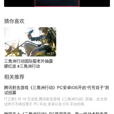
猜你喜欢
14:37
三角洲行动国际服老外抽露
娜红皮 #三角洲行动
相关推荐
腾讯射击游戏《三角洲行动》PC安卓iOS开启“代号双子”测
试招募
IT之家5 月 18 日消息,腾讯射击游戏《三角洲行动》双端... 此次测
试终于不再仅限于 PC 平台,安卓以及 iOS 平台的用...
琳琅天上《三角洲行动》PC首测开启，新一代战术射击游