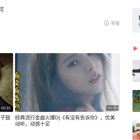
可
举报
00:35
05:39
架子鼓
经典流行金曲火爆DJ《有没有告诉你》，优美
动听，动感十足