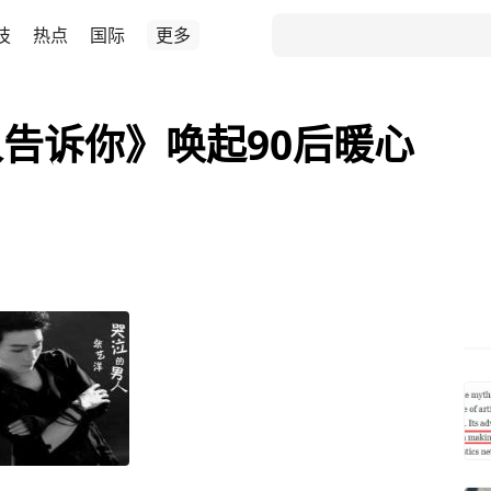
技
热点
国际
更多
告诉你》唤起90后暖心