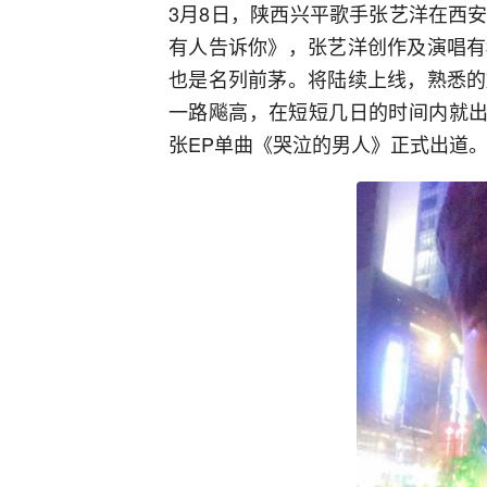
3月8日，陕西兴平歌手张艺洋在西
有人告诉你》，张艺洋创作及演唱有
也是名列前茅。将陆续上线，熟悉的
一路飚高，在短短几日的时间内就出
张EP单曲《哭泣的男人》正式出道