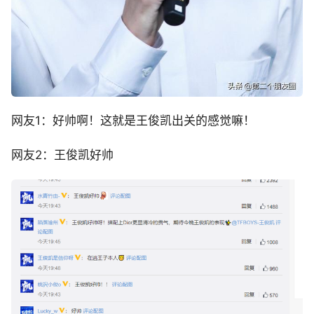
网友1：好帅啊！这就是王俊凯出关的感觉嘛！
网友2：王俊凯好帅