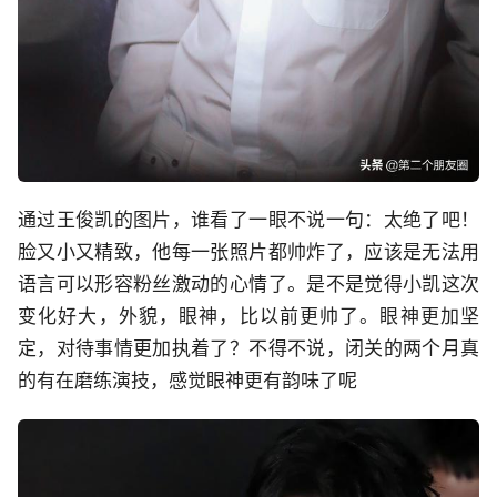
通过王俊凯的图片，谁看了一眼不说一句：太绝了吧！
脸又小又精致，他每一张照片都帅炸了，应该是无法用
语言可以形容粉丝激动的心情了。是不是觉得小凯这次
变化好大，外貌，眼神，比以前更帅了。眼神更加坚
定，对待事情更加执着了？不得不说，闭关的两个月真
的有在磨练演技，感觉眼神更有韵味了呢