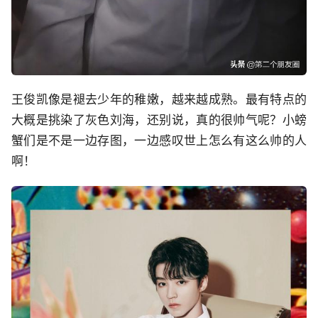
王俊凯像是褪去少年的稚嫩，越来越成熟。最有特点的
大概是挑染了灰色刘海，还别说，真的很帅气呢？小螃
蟹们是不是一边存图，一边感叹世上怎么有这么帅的人
啊！