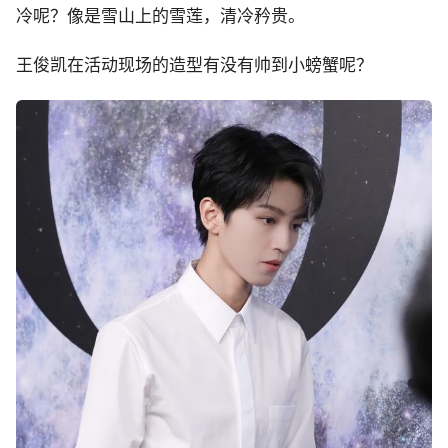
冷呢？像是雪山上的雪莲，清冷矜贵。
王俊凯在活动现场的造型有没有帅到小螃蟹呢？