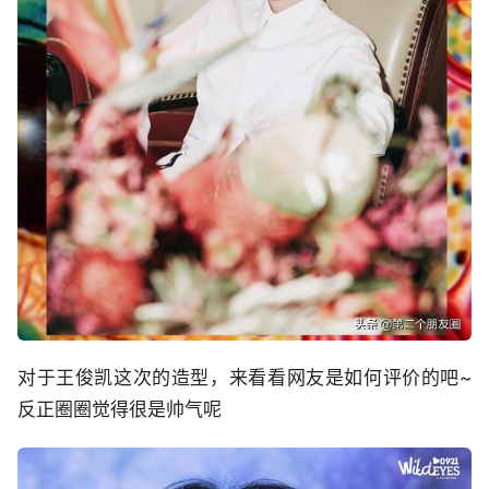
对于王俊凯这次的造型，来看看网友是如何评价的吧~
反正圈圈觉得很是帅气呢