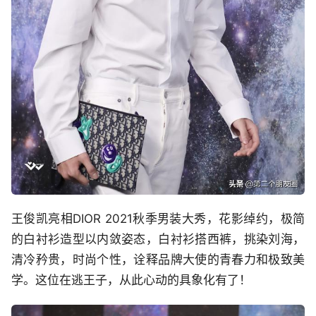
王俊凯亮相DIOR 2021秋季男装大秀，花影绰约，极简
的白衬衫造型以内敛姿态，白衬衫搭西裤，挑染刘海，
清冷矜贵，时尚个性，诠释品牌大使的青春力和极致美
学。这位在逃王子，从此心动的具象化有了！