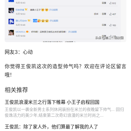
网友3：心动
你觉得王俊凯这次的造型帅气吗？欢迎在评论区留言
哦！
相关推荐
王俊凯浪漫米兰之行落下帷幕 小王子启程回国
王俊凯以一袭全新男士系列休闲装扮在米兰的夜晚留下帅气... 回归
俊逸活力的美少年,结束第二次奇幻浪漫的米兰时尚之...
王俊凯：除了家人外，他们算最了解我的人了