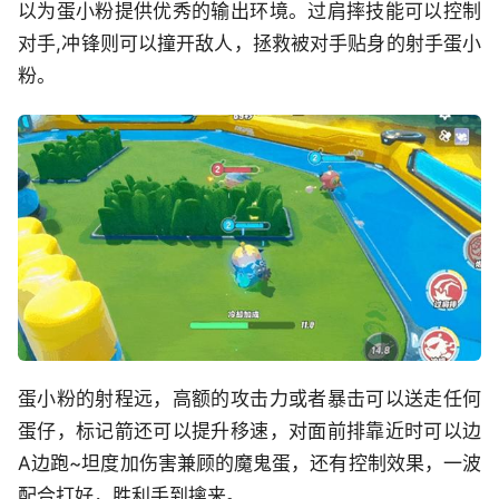
以为蛋小粉提供优秀的输出环境。过肩摔技能可以控制
对手,冲锋则可以撞开敌人，拯救被对手贴身的射手蛋小
粉。
蛋小粉的射程远，高额的攻击力或者暴击可以送走任何
蛋仔，标记箭还可以提升移速，对面前排靠近时可以边
A边跑~坦度加伤害兼顾的魔鬼蛋，还有控制效果，一波
配合打好，胜利手到擒来。