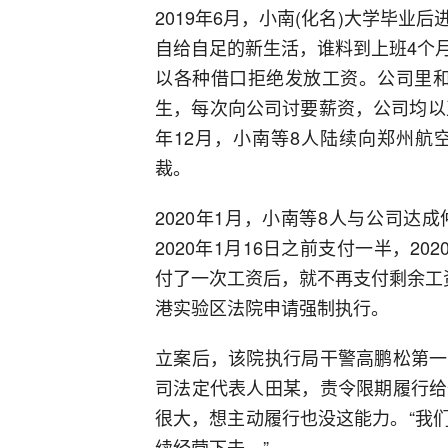
2019年6月，小南(化名)大学毕
自给自足的新生活，谁料到上班4个
以各种借口拒绝发放工资。公司里和
生，每次向公司讨要薪资，公司均以
年12月，小南等8人陆续向郑州航
裁。
2020年1月，小南等8人与公司
2020年1月16日之前支付一半，2
付了一次工资后，就不再支付剩余工
港实验区法院申请强制执行。
立案后，该院执行局干警高鹏松第一
司法定代表人田某，责令限期履行给
很大，想主动履行也没这能力。“我
续经营下去。”