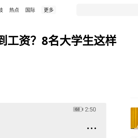
技
热点
国际
更多
到工资？8名大学生这样