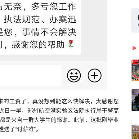
来的工资了，真没想到能这么快解决，太感谢您
”近日一早，郑州航空港实验区法院执行局干警高
都是来自一群大学生的感谢。此前，这批刚毕业
遇了“讨薪难”。