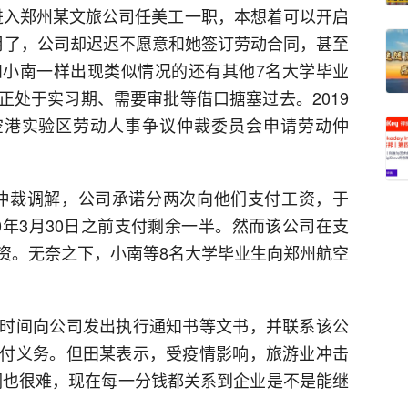
业后进入郑州某文旅公司任美工一职，本想着可以开启
月了，公司却迟迟不愿意和她签订劳动合同，甚至
小南一样出现类似情况的还有其他7名大学毕业
正处于实习期、需要审批等借口搪塞过去。2019
空港实验区劳动人事争议仲裁委员会申请劳动仲
达成仲裁调解，公司承诺分两次向他们支付工资，于
020年3月30日之前支付剩余一半。然而该公司在支
资。无奈之下，小南等8名大学毕业生向郑州航空
时间向公司发出执行通知书等文书，并联系该公
付义务。但田某表示，受疫情影响，旅游业冲击
们也很难，现在每一分钱都关系到企业是不是能继