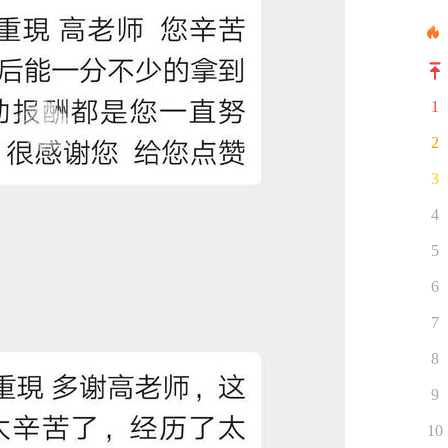
1
2
3
4
5
6
7
8
9
10