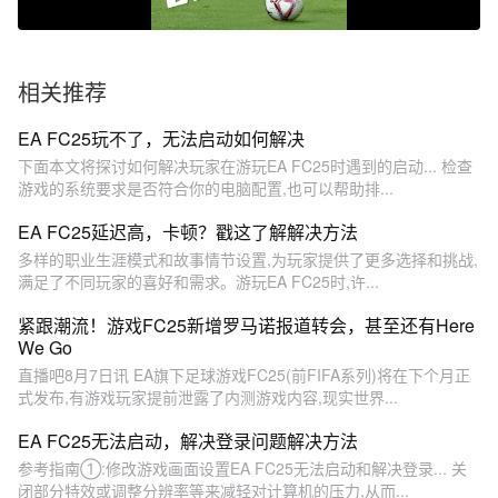
相关推荐
EA FC25玩不了，无法启动如何解决
下面本文将探讨如何解决玩家在游玩EA FC25时遇到的启动... 检查
游戏的系统要求是否符合你的电脑配置,也可以帮助排...
EA FC25延迟高，卡顿？戳这了解解决方法
多样的职业生涯模式和故事情节设置,为玩家提供了更多选择和挑战,
满足了不同玩家的喜好和需求。游玩EA FC25时,许...
紧跟潮流！游戏FC25新增罗马诺报道转会，甚至还有Here
We Go
直播吧8月7日讯 EA旗下足球游戏FC25(前FIFA系列)将在下个月正
式发布,有游戏玩家提前泄露了内测游戏内容,现实世界...
EA FC25无法启动，解决登录问题解决方法
参考指南①:修改游戏画面设置EA FC25无法启动和解决登录... 关
闭部分特效或调整分辨率等来减轻对计算机的压力,从而...