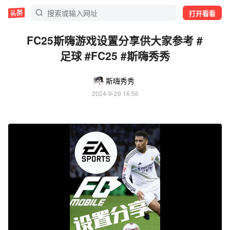
打开看看
FC25斯嗨游戏设置分享供大家参考 #
足球 #FC25 #斯嗨秀秀
斯嗨秀秀
2024-9-29 16:56