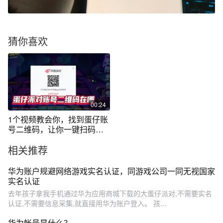
猜你喜欢
00:24
1个视频教会你，找到蛋仔账
号二维码，让你一键扫码登
录
相关推荐
华为账户规避网络游戏实名认证，同游戏公司一同无视国家
实名认证
去年孩子拿我手机通过华为应用商城下载的大蛋仔派对,不需要实名
认证,不需要信息采集,就直接用华为账户登入。 孩...
华为帐号是什么？