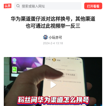
打开看看
华为渠道蛋仔派对这样换号，其他渠道
也可通过此视频举一反三
小玩亦可
2024-2-4 13:18