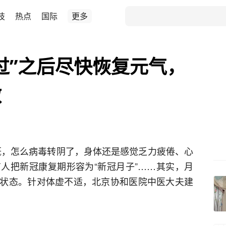
技
热点
国际
更多
过”之后尽快恢复元气，
做
感慨，怎么病毒转阴了，身体还是感觉乏力疲倦、心
人把新冠康复期形容为“新冠月子”……其实，月
状态。针对体虚不适，北京协和医院中医大夫建