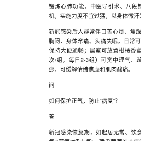
锻炼心肺功能。中医导引术、八段
机，实施力度不宜过猛，以身体微汗
新冠感染后人群常伴口苦心烦、焦躁
胸闷、身体窜痛、头痛失眠。日常可
保持大便通畅；居室可放置柑橘香薰
次/组，每日2-3组）可宽中理气
痧，可缓解情绪焦虑和肌肉酸痛。
问
如何保护正气，防止“病复”？
答
新冠感染恢复期，如起居无常、饮食