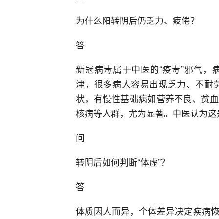
为什么阳转阴后仍乏力、疲倦？
答
新冠病毒属于中医的“疫毒”邪气，
津，很多病人容易出现乏力、不耐
状，有慢性基础病如营养不良、贫血
核病等人群，尤为显著。中医认为这是
问
转阴后如何判断“体虚”？
答
体质因人而异，个体差异决定疾病恢