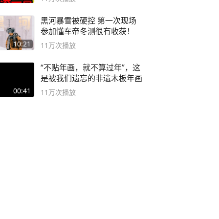
黑河暴雪被硬控 第一次现场
参加懂车帝冬测很有收获！
10:21
11万
次播放
“不贴年画，就不算过年”，这
是被我们遗忘的非遗木板年画
00:41
11万
次播放