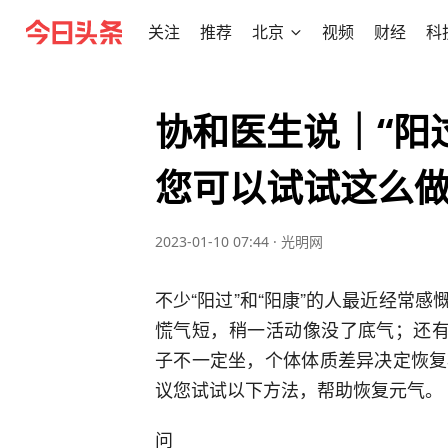
关注
推荐
北京
视频
财经
科
协和医生说｜“阳
您可以试试这么
2023-01-10 07:44
·
光明网
不少“阳过”和“阳康”的人最近经常
慌气短，稍一活动像没了底气；还有
子不一定坐，个体体质差异决定恢复
议您试试以下方法，帮助恢复元气。
问