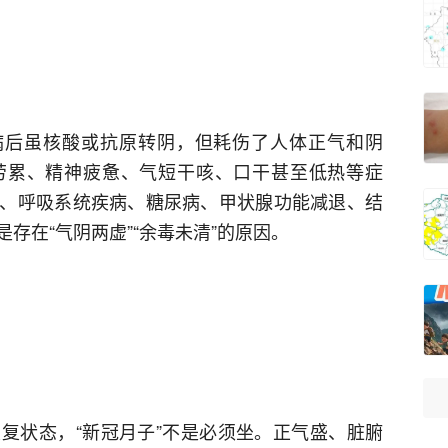
病后虽核酸或抗原转阴，但耗伤了人体正气和阴
劳累、精神疲惫、气短干咳、口干甚至低热等症
、呼吸系统疾病、糖尿病、甲状腺功能减退、结
存在“气阴两虚”“余毒未清”的原因。
复状态，“新冠月子”不是必须坐。正气盛、脏腑