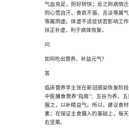
气血充足，则好转快；反之则病情迁
则心慌自汗、食欲不振、舌淡等属气
等属阴虚。体虚不适症状若影响工作
扶正补虚，利于病体恢复。
问
如何吃出营养、补益元气？
答
临床营养学主张在新冠感染恢复阶段
中医膳食营养“指南”：五谷为养，
服之，以补精益气。所以，建议食材
素；在保证主食摄入的基础上，每天补充3
右坚果。