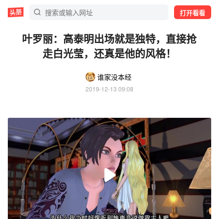
打开看看
叶罗丽：高泰明出场就是独特，直接抢
走白光莹，还真是他的风格！
谁家没本经
2019-12-13 09:08