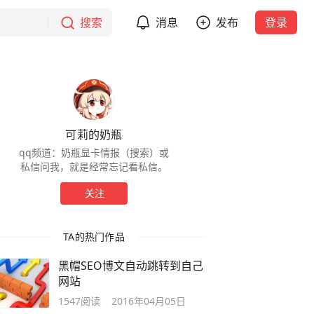
搜索
消息
发布
登录
可莉的奶瓶
qq频道：奶瓶显卡情报（搜索）或
私信问我，就是经常忘记看私信。
关注
TA的热门作品
黑帽SEO博文自动跳转到自己
网站
1547
阅读
2016年04月05日