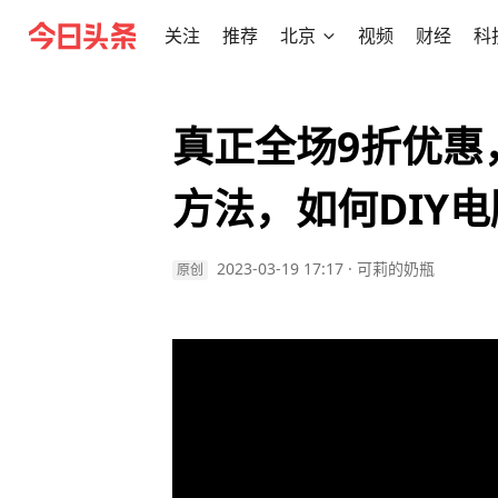
关注
推荐
北京
视频
财经
科
真正全场9折优惠
方法，如何DIY
2023-03-19 17:17
·
可莉的奶瓶
原创