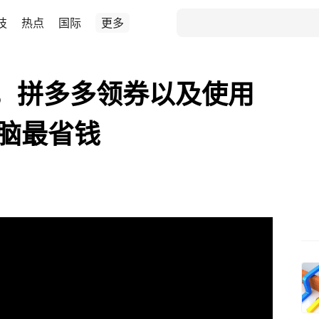
技
热点
国际
更多
，拼多多领券以及使用
电脑最省钱