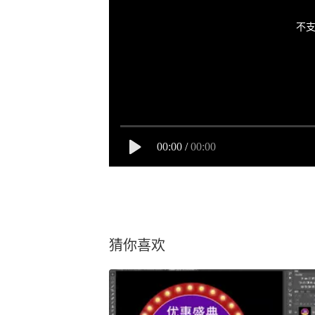
不支
00:00
/
00:00
猜你喜欢