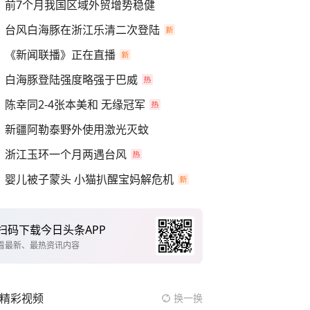
前7个月我国区域外贸增势稳健
台风白海豚在浙江乐清二次登陆
《新闻联播》正在直播
白海豚登陆强度略强于巴威
陈幸同2-4张本美和 无缘冠军
新疆阿勒泰野外使用激光灭蚊
浙江玉环一个月两遇台风
婴儿被子蒙头 小猫扒醒宝妈解危机
扫码下载今日头条APP
看最新、最热资讯内容
精彩视频
换一换