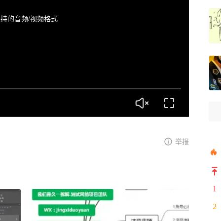
持的音频/视频格式
举报
1
2