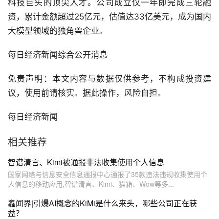
科技巨头的顶尖人才。公司成立仅一年即完成三轮融
资，累计金额超过25亿元，估值达33亿美元，成为国内
大模型领域的独角兽企业。
每日经济新闻综合公开消息
免责声明：本文内容与数据仅供参考，不构成投资建
议，使用前请核实。据此操作，风险自担。
每日经济新闻
相关推荐
智谱清言、Kimi被通报非法收集使用个人信息
国家网络与信息安全信息通报中心通报了35款违法违规收集使用个
人信息的移动应用,智谱清言、Kimi、猫箱、Wow等多...
鑫闻界|引爆AI概念的KiMi是什么来头，哪些公司正在获
益？