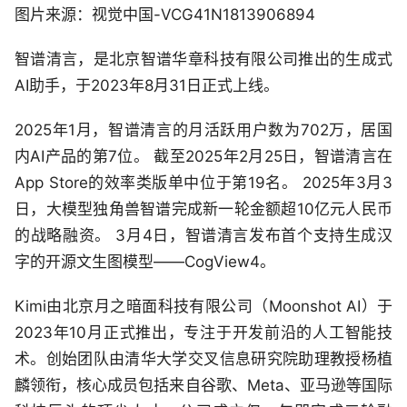
图片来源：视觉中国-VCG41N1813906894
智谱清言，是北京智谱华章科技有限公司推出的生成式
AI助手，于2023年8月31日正式上线。
2025年1月，智谱清言的月活跃用户数为702万，居国
内AI产品的第7位。 截至2025年2月25日，智谱清言在
App Store的效率类版单中位于第19名。 2025年3月3
日，大模型独角兽智谱完成新一轮金额超10亿元人民币
的战略融资。 3月4日，智谱清言发布首个支持生成汉
字的开源文生图模型——CogView4。
Kimi由北京月之暗面科技有限公司（Moonshot AI）于
2023年10月正式推出，专注于开发前沿的人工智能技
术。创始团队由清华大学交叉信息研究院助理教授杨植
麟领衔，核心成员包括来自谷歌、Meta、亚马逊等国际