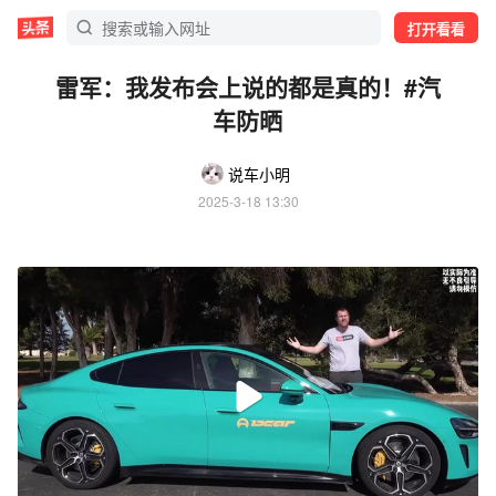
打开看看
雷军：我发布会上说的都是真的！#汽
车防晒
说车小明
2025-3-18 13:30