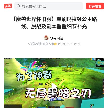
打开看看
【魔兽世界怀旧服】单刷玛拉顿公主路
线、脱战及副本重置细节补充
期待内涵
优质游戏领域创作者
  2019-9-27 02:59