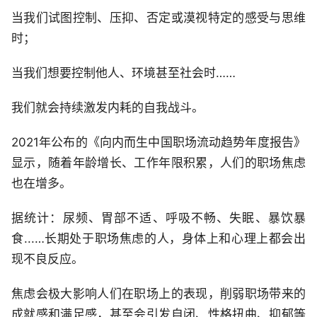
当我们试图控制、压抑、否定或漠视特定的感受与思维
时；
当我们想要控制他人、环境甚至社会时……
我们就会持续激发内耗的自我战斗。
2021年公布的《向内而生中国职场流动趋势年度报告》
显示，随着年龄增长、工作年限积累，人们的职场焦虑
也在增多。
据统计：尿频、胃部不适、呼吸不畅、失眠、暴饮暴
食...…长期处于职场焦虑的人，身体上和心理上都会出
现不良反应。
焦虑会极大影响人们在职场上的表现，削弱职场带来的
成就感和满足感，甚至会引发自闭、性格扭曲、抑郁等