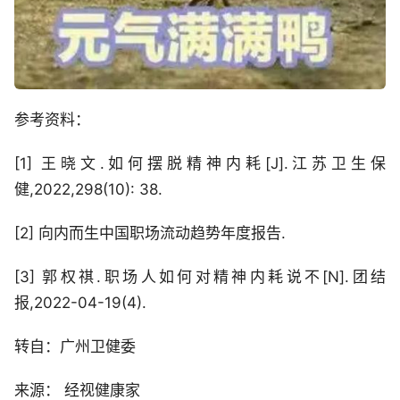
参考资料：
[1] 王晓文.如何摆脱精神内耗[J].江苏卫生保
健,2022,298(10): 38.
[2] 向内而生中国职场流动趋势年度报告.
[3] 郭权祺.职场人如何对精神内耗说不[N].团结
报,2022-04-19(4).
转自：广州卫健委
来源： 经视健康家