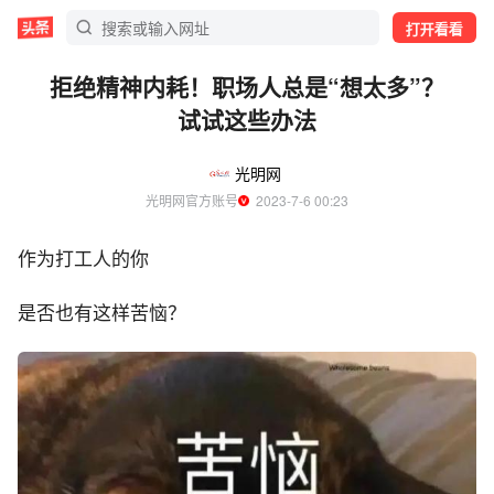
打开看看
拒绝精神内耗！职场人总是“想太多”？
试试这些办法
光明网
光明网官方账号
  2023-7-6 00:23
作为打工人的你
是否也有这样苦恼？