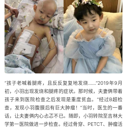
“孩子老喊着腿疼，且反反复复地发烧……”2019年9月
初，小羽出现发烧和腿疼的症状。那时候，夫妻俩带着
孩子来到医院检查之后发现是重度贫血。“经过B超检
查，发现小羽腹膜后有巨大肿瘤！”当时，医生的一番
话，让夫妻俩内心忐忑不已。随即，小羽转院至吉林大
学第一医院做进一步检查。经过骨穿、PETCT、肿瘤活