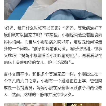
“妈妈，我们什么时候可以回家？”“妈妈，等我病治好了
我们就可以回家了吗？”病房里，小羽经常会歪着脑袋向
妈妈询问。而自从小羽患病入院以来，这也是她问得最
多的一个问题。“孩子患病前很可爱，嘴巴也很甜，懂事
又乖巧！”妈妈小靓翻看着小羽以前的照片，再看看现在
病床上骨瘦如柴的女儿，脸上泛起愁苦。
吉林省四平市。和很多个普通家庭一样，小羽出生在一
个平凡的六口之家。小羽有一个姐姐正在上学，爸爸阿
成是一名销售员，妈妈小靓在家全职照顾孩子和两位老
人。然而，这样的平静却并没持续太久。