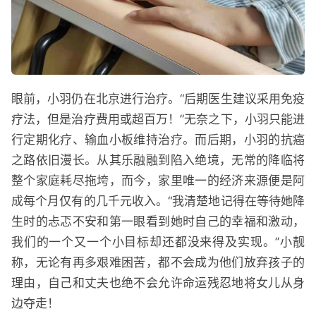
眼前，小羽仍在北京进行治疗。“后期医生建议采用免疫
疗法，但是治疗费用或超百万！”无奈之下，小羽只能进
行定期化疗、输血小板维持治疗。而后期，小羽的抗癌
之路依旧漫长。从其乐融融到陷入绝境，无常的降临将
整个家庭耗尽拖垮，而今，家里唯一的经济来源便是阿
成每个月仅有的几千元收入。“我清楚地记得在等待她降
生时的忐忑不安和第一眼看到她时自己的幸福和激动，
我们的一个又一个小目标却还都没来得及实现。”小靓
称，无论有再多艰难困苦，都不会成为他们放弃孩子的
理由，自己和丈夫也绝不会允许命运残忍地将女儿从身
边夺走！