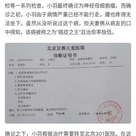
检等一系列检查，小羽最终确诊为神经母细胞瘤。而确
诊之初，小羽由于病情严重已经不能行走，腰也疼得无
法坐下。虽然从没听说过这个病，但夫妻俩从病友的口
中得知，该病被称之为“癌症之王”且治愈率极低。
确诊之下，小羽根据治疗需要转至北京301医院。在这