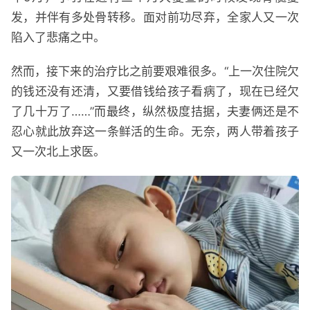
发，并伴有多处骨转移。面对前功尽弃，全家人又一次
陷入了悲痛之中。
然而，接下来的治疗比之前要艰难很多。“上一次住院欠
的钱还没有还清，又要借钱给孩子看病了，现在已经欠
了几十万了……”而最终，纵然极度拮据，夫妻俩还是不
忍心就此放弃这一条鲜活的生命。无奈，两人带着孩子
又一次北上求医。