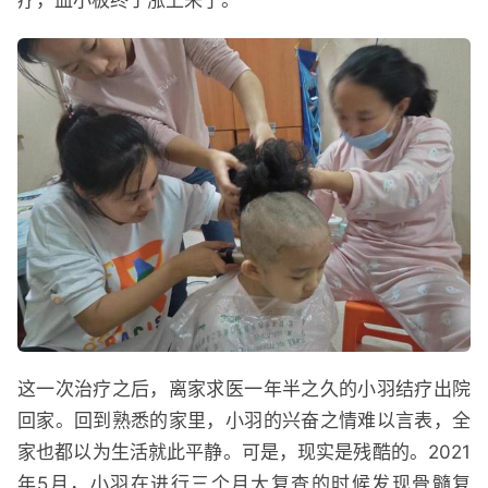
疗，血小板终于涨上来了。
这一次治疗之后，离家求医一年半之久的小羽结疗出院
回家。回到熟悉的家里，小羽的兴奋之情难以言表，全
家也都以为生活就此平静。可是，现实是残酷的。2021
年5月，小羽在进行三个月大复查的时候发现骨髓复