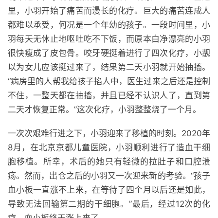
里，小羽开始了痛苦而漫长的化疗。巨大的痛苦连成人
都难以承受，何况是一个年幼的孩子。一段时间里，小
羽每天无休止地呕吐吃不下饭，而原本白净漂亮的小羽
很快瘦成了皮包骨。咬牙硬挺着进行了四次化疗，小靓
以为女儿应该挺过来了，结果第二天小羽就开始抽搐。
“病房里的人帮我给孩子掐人中，医生过来之后还是控制
不住，一整天都在抽搐，并且已经不认识人了，直到第
二天才恢复正常。”这次化疗，小羽整整烧了一个月。
一次次艰难行进之下，小羽迎来了移植的时刻。2020年
8月，在北京京都儿童医院，小羽顺利进行了造血干细
胞移植。所幸，术后的她只有轻微的拉肚子和口腔溃
疡。然而，出仓之后的小羽又一次迎来新的考验。“孩子
血小板一直涨不上来，在等待了四个月以后还是如此，
导致无法回输第二期的干细胞。”最后，经过12次的化