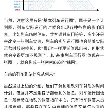
当然，注意这里只是“基本列车运行图”，属于是一个计
划图，列车实际运行的时候会出现各种各样的影响因
素，比如列车临时停车，乘客误触车门等等，多少还是
会改变一些列车实迹，列车的实际运行图也会随着实际
运营时段的拉长，像“脚印”一样逐渐体现出来，但形状
就会变得更加不规则了，和“基本列车运行图”体现在一
张图上，就会构成一张密密麻麻的“蛛网”。
车站的列车到站信息从何来?
虽然通过上边的介绍，我们了解到地铁列车背后的时间
计划，但这并不是乘客所能看到的信息。列车运行图信
息一般存储在地铁的调度指挥中心，只有行车调度人员
才能看到，那乘客在车站中看到的信息又是怎么来的