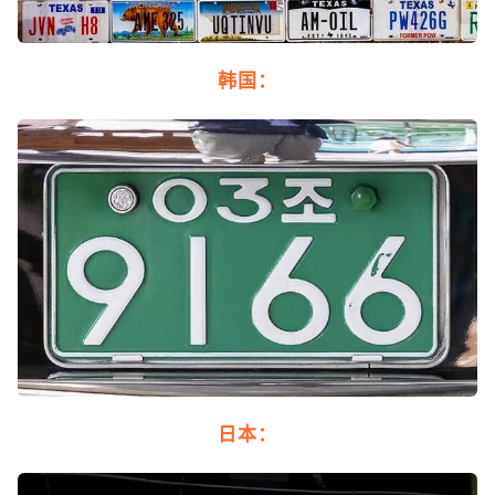
韩国：
日本：