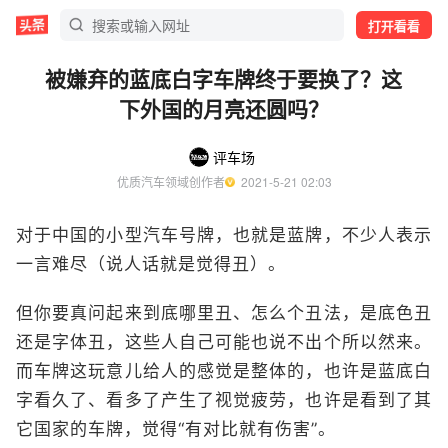
打开看看
被嫌弃的蓝底白字车牌终于要换了？这
下外国的月亮还圆吗？
评车场
优质汽车领域创作者
  2021-5-21 02:03
对于中国的小型汽车号牌，也就是蓝牌，不少人表示
一言难尽（说人话就是觉得丑）。
但你要真问起来到底哪里丑、怎么个丑法，是底色丑
还是字体丑，这些人自己可能也说不出个所以然来。
而车牌这玩意儿给人的感觉是整体的，也许是蓝底白
字看久了、看多了产生了视觉疲劳，也许是看到了其
它国家的车牌，觉得“有对比就有伤害”。