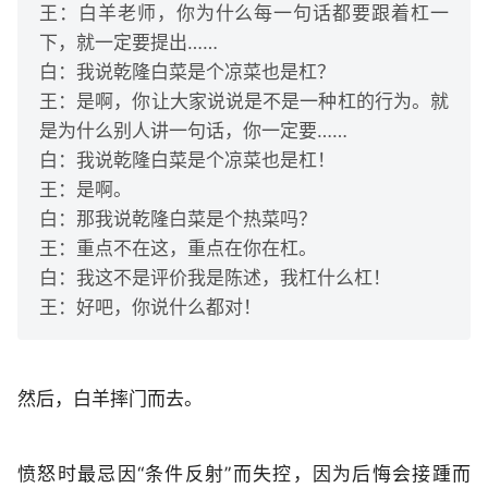
王：白羊老师，你为什么每一句话都要跟着杠一
下，就一定要提出……
白：我说乾隆白菜是个凉菜也是杠？
王：是啊，你让大家说说是不是一种杠的行为。就
是为什么别人讲一句话，你一定要……
白：我说乾隆白菜是个凉菜也是杠！
王：是啊。
白：那我说乾隆白菜是个热菜吗？
王：重点不在这，重点在你在杠。
白：我这不是评价我是陈述，我杠什么杠！
王：好吧，你说什么都对！
然后，白羊摔门而去。
愤怒时最忌因“条件反射”而失控，因为后悔会接踵而