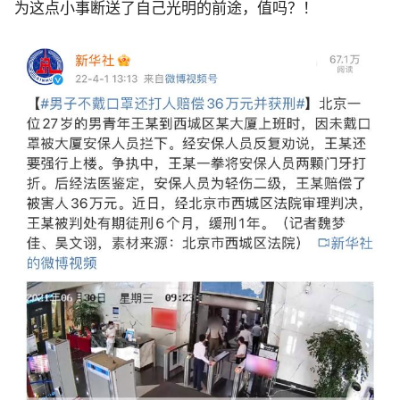
为这点小事断送了自己光明的前途，值吗？！