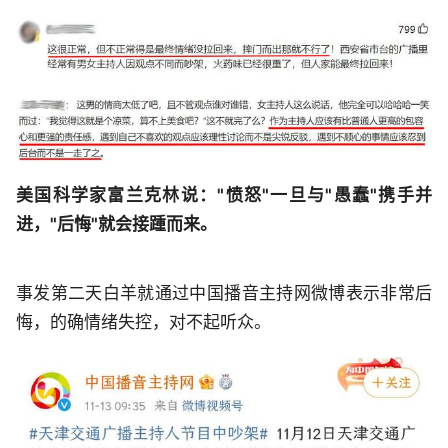
美国科学家富兰克林说："愤怒"一旦与"愚蠢"携手并
进，"后悔"就会接踵而来。
事发第二天白羊就通过中国播音主持网微博表示非常后
悔，的确情绪失控，对不起听众。