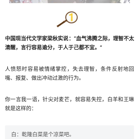
中国现当代文学家梁秋实说：“血气沸腾之际，理智不太
清醒，言行容易逾分，于人于己都不宜。”
人愤怒时容易被情绪掌控，失去理智，条件反射地回
嘴、报复、做出冲动过激的行为。
你一言我一语，针尖对麦芒，就容易失控，白羊和王琳
就是这样的：
白：乾隆白菜是个凉菜吧。