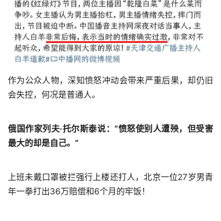
作为公众人物，深知愤怒冲动会带来严重后果，却仍旧
会失控，何况是普通人。
俄国作家列夫·托尔斯泰说：“愤怒使别人遭殃，但受害
最大的却是自己。”
上班未戴口罩被拦强行上楼还打人，北京一位27岁男青
年一拳打出36万赔偿和6个月的牢饭！