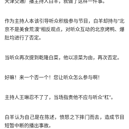
天津交通广播主持人白羊，就做了这样一件事。
作为主持人本该引导听众积极参与节目，白羊却持与“北
京不是美食荒漠”相反观点，对听众互动的北京烤鸭、爆
肚均进行了否定。
当听众再次提到乾隆白菜，他以凉菜为由，再次否定。
好嘛！来一个否一个！您让听众怎么参与啊！
主持人王琳忍不了了，当场指责他不应与听众“杠”。
白羊认为自己是在陈述，愤怒之下摔门而去，造成节目
短暂中断的播出事故。