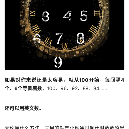
如果对你来说还是太容易，就从100开始，每间隔4
个、6个等倒着数
，100、96、92、88、84……
还可以用英文数。
无论用什么方法，其目的就是让你通过倒计时数数感受