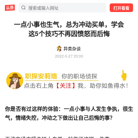
打开看看
一点小事也生气，总为冲动买单，学会
这5个技巧不再因愤怒而后悔
异类杂谈
2022-5-27 20:00
你是否有过这样的体验：一点小事与人发生争执，很生
气，情绪失控，冲动之下做出让自己后悔的事？