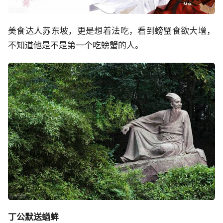
美食达人苏东坡，更是想着法吃，看到螃蟹食欲大增，
不知道他是不是第一个吃螃蟹的人。
丁公默送蝤蛑