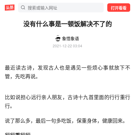
打开看看
没有什么事是一顿饭解决不了的
象悟象语
2021-12-22 03:04
最近读古诗，发现古人也是遇见一些烦心事就放下不
管，先吃再说。
比如说担心远行亲人朋友，古诗十九首里面的行行重行
行。
说了那么多，最后一句多吃饭，保重身体，健康回来。