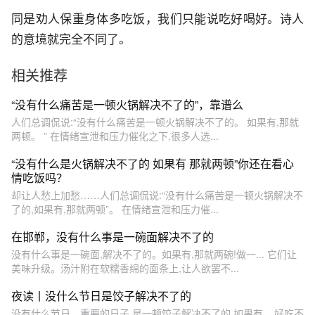
同是劝人保重身体多吃饭，我们只能说吃好喝好。诗人
的意境就完全不同了。
相关推荐
“没有什么痛苦是一顿火锅解决不了的”，靠谱么
人们总调侃说:“没有什么痛苦是一顿火锅解决不了的。 如果有,那就
两顿。 ” 在情绪宣泄和压力催化之下,很多人选...
“没有什么是火锅解决不了的 如果有 那就两顿”你还在看心
情吃饭吗？
却让人愁上加愁……人们总调侃说:“没有什么痛苦是一顿火锅解决不
了的,如果有,那就两顿”。 在情绪宣泄和压力催...
在邯郸，没有什么事是一碗面解决不了的
没有什么事是一碗面,解决不了的。如果有,那就两碗!做一... 它们让
美味升级。汤汁附在软糯香绵的面条上,让人欲罢不...
夜读丨没什么节日是饺子解决不了的
没有什么节日、重要的日子,是一顿饺子解决不了的,如果有... 好吃不