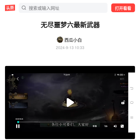
打开看看
无尽噩梦六最新武器
西瓜小白
2024-9-13 10:33