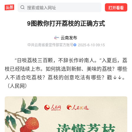
打开看看
9图教你打开荔枝的正确方式
云南发布
中共云南省委宣传部官方账号
  2025-6-10 09:15
“日啖荔枝三百颗，不辞长作岭南人。”入夏后，荔
枝已经陆续上市。如何挑选到新鲜、美味的荔枝？哪些
人不适合吃荔枝？荔枝的创意吃法有哪些？戳↓↓。
（人民网）