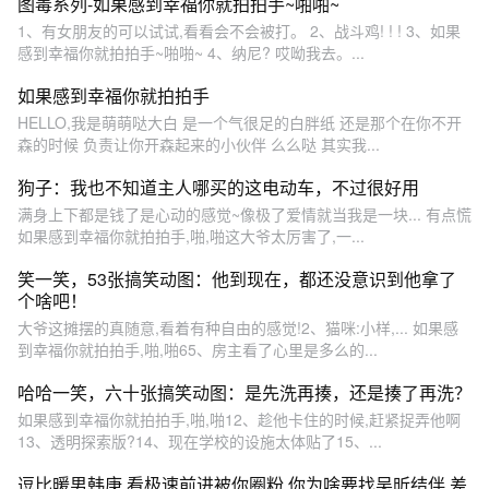
图毒系列-如果感到幸福你就拍拍手~啪啪~
1、有女朋友的可以试试,看看会不会被打。 2、战斗鸡! ! ! 3、如果
感到幸福你就拍拍手~啪啪~ 4、纳尼? 哎呦我去。...
如果感到幸福你就拍拍手
HELLO,我是萌萌哒大白 是一个气很足的白胖纸 还是那个在你不开
森的时候 负责让你开森起来的小伙伴 么么哒 其实我...
狗子：我也不知道主人哪买的这电动车，不过很好用
满身上下都是钱了是心动的感觉~像极了爱情就当我是一块... 有点慌
如果感到幸福你就拍拍手,啪,啪这大爷太厉害了,一...
笑一笑，53张搞笑动图：他到现在，都还没意识到他拿了
个啥吧！
大爷这摊摆的真随意,看着有种自由的感觉!2、猫咪:小样,... 如果感
到幸福你就拍拍手,啪,啪65、房主看了心里是多么的...
哈哈一笑，六十张搞笑动图：是先洗再揍，还是揍了再洗？
如果感到幸福你就拍拍手,啪,啪12、趁他卡住的时候,赶紧捉弄他啊
13、透明探索版?14、现在学校的设施太体贴了15、...
逗比暖男韩庚,看极速前进被你圈粉,你为啥要找吴昕结伴,差