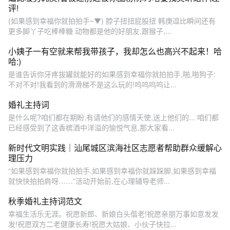
评!
(如果感到幸福你就拍拍手~▼) 脖子扭扭屁股扭 韩庚逗比瞬间还有
更多脚丫子吃棒棒糖 动物都是他的好朋友,跟猴子,...
小姨子一有空就来帮我带孩子，我却怎么也高兴不起来！哈
哈:)
是谁告诉你牙疼拔罐就能好的如果感到幸福你就拍拍手,啪,啪狗子:
不对不对!我看到的滑滑梯不是这么玩的!呜呜呜呜让...
婚礼主持词
是什么呢?咱们都在期盼,有请他们的感情天使,送上他们的... 咱们都
已经感受到了这香槟酒中洋溢的愉悦气息,那大家看...
新时代文明实践｜汕尾城区滨海社区志愿者帮助群众缓解心
理压力
“如果感到幸福你就拍拍手,如果感到幸福你就跺跺脚,如果感到幸福
就快快拍拍肩呀……”活动开始前,在心理辅导老师...
秋季婚礼主持词范文
幸福生活乐无涯。祝愿新郎、新娘白头偕老!祝愿亲朋万事如意发发
发!祝愿双方二老健康长寿!祝愿大姑娘、小伙子快拉...