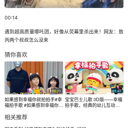
00:14
遇到超高质量哪吒团，好像从荧幕里杀出来！网友：敖
丙两个叔叔怎么没来
猜你喜欢
00:33
01:40
如果感到幸福你就拍拍手#幸
宝宝巴士儿歌 3D版——幸福
福拍手歌 #如果感到幸福你就
拍手歌，经典的幼儿互动小
拍拍手 #幼儿舞蹈#双胞胎女
游戏
相关推荐
儿#万物皆可种草搜