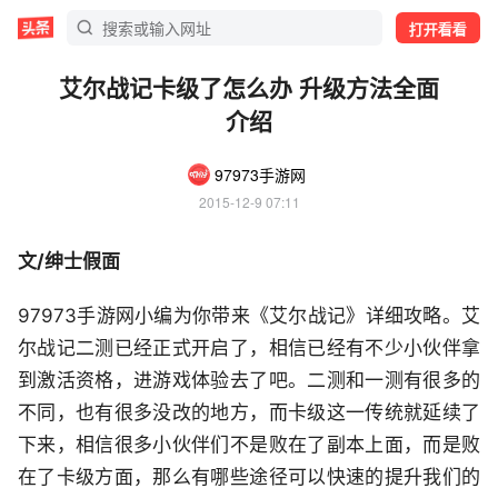
打开看看
艾尔战记卡级了怎么办 升级方法全面
介绍
97973手游网
2015-12-9 07:11
文/绅士假面
97973手游网小编为你带来《艾尔战记》详细攻略。艾
尔战记二测已经正式开启了，相信已经有不少小伙伴拿
到激活资格，进游戏体验去了吧。二测和一测有很多的
不同，也有很多没改的地方，而卡级这一传统就延续了
下来，相信很多小伙伴们不是败在了副本上面，而是败
在了卡级方面，那么有哪些途径可以快速的提升我们的