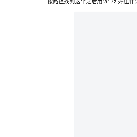
按路径找到这个之后用rar 7z 好压