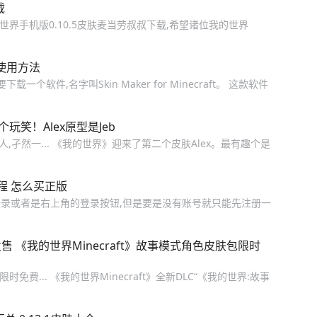
载
世界手机版0.10.5皮肤麦当劳叔叔下载,希望诸位我的世界
使用方法
个软件,名字叫Skin Maker for Minecraft。 这款软件
玩笑！Alex原型是Jeb
ve一人,孑然一... 《我的世界》迎来了第二个皮肤Alex。最有趣个是
程 怎么买正版
录或者是右上角的登录按钮,但是要是没有账号就只能先注册一
 《我的世界Minecraft》故事模式角色皮肤包限时
免费... 《我的世界Minecraft》全新DLC“《我的世界:故事