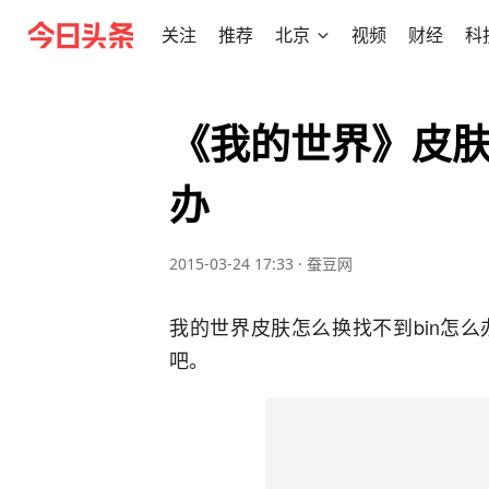
关注
推荐
北京
视频
财经
科
《我的世界》皮肤
办
2015-03-24 17:33
·
蚕豆网
我的世界皮肤怎么换找不到bin怎
吧。