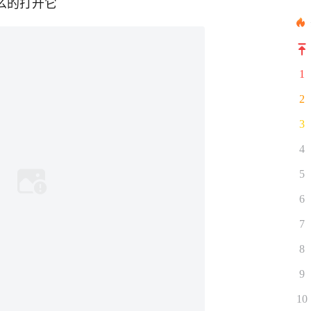
什么的打开它
1
2
3
4
5
6
7
8
9
10