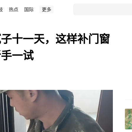
技
热点
国际
更多
腻子十一天，这样补门窗
新手一试