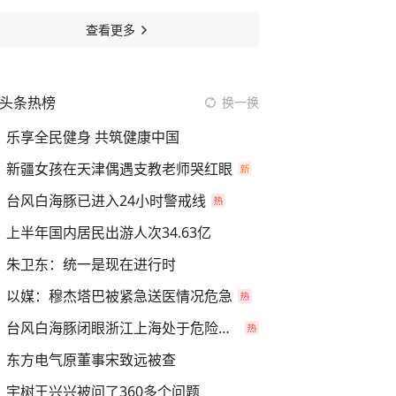
查看更多
头条热榜
换一换
乐享全民健身 共筑健康中国
新疆女孩在天津偶遇支教老师哭红眼
台风白海豚已进入24小时警戒线
上半年国内居民出游人次34.63亿
朱卫东：统一是现在进行时
以媒：穆杰塔巴被紧急送医情况危急
台风白海豚闭眼浙江上海处于危险半圆
东方电气原董事宋致远被查
宇树王兴兴被问了360多个问题