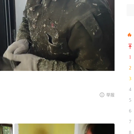
1
2
3
4
举报
5
6
7
8