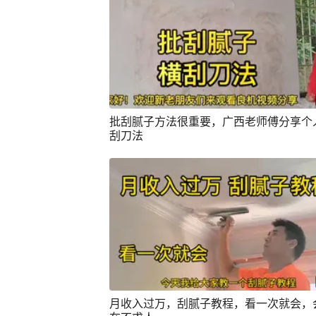
批刮腻子方法很重要，广西老师傅分享个
刮刀法
月收入过万，刮腻子教程，看一次就会，