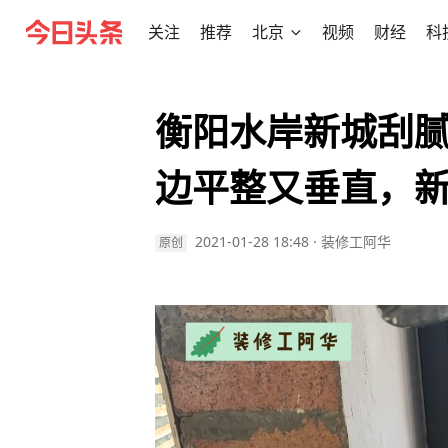
关注
推荐
北京
视频
财经
科
衡阳水岸新城刮
边平整又垂直，
2021-01-28 18:48
·
装修工阿华
原创