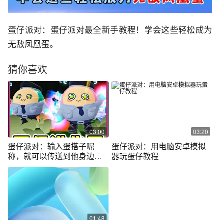
蛋仔派对：蛋仔派对最全新手教程！学会这些轻松成为
无敌凤凰蛋。
猜你喜欢
03:00
03:20
蛋仔派对：输入蛋搭子昵
蛋仔派对：用电脑安卓模拟
称，就可以传送到他身边？
器玩蛋仔教程
蛋仔又进化了
01:48