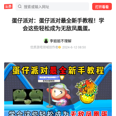
打开看看
蛋仔派对：蛋仔派对最全新手教程！学
会这些轻松成为无敌凤凰蛋。
李姐姐不理解
优质游戏领域创作者
  2024-6-12 08:50