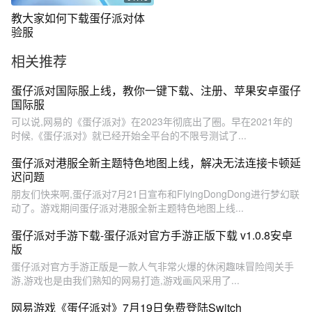
教大家如何下载蛋仔派对体
验服
相关推荐
蛋仔派对国际服上线，教你一键下载、注册、苹果安卓蛋仔
国际服
可以说,网易的《蛋仔派对》在2023年彻底出了圈。早在2021年的
时候,《蛋仔派对》就已经开始全平台的不限号测试了...
蛋仔派对港服全新主题特色地图上线，解决无法连接卡顿延
迟问题
朋友们快来啊,蛋仔派对7月21日宣布和FlyingDongDong进行梦幻联
动了。游戏期间蛋仔派对港服全新主题特色地图上线...
蛋仔派对手游下载-蛋仔派对官方手游正版下载 v1.0.8安卓
版
蛋仔派对官方手游正版是一款人气非常火爆的休闲趣味冒险闯关手
游,游戏也是由我们熟知的网易打造,游戏画风采用了...
网易游戏《蛋仔派对》7月19日免费登陆Switch