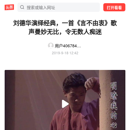
打开看看
刘德华演绎经典，一首《言不由衷》歌
声曼妙无比，令无数人痴迷
用户4067844960040004
2019-9-18 12:42