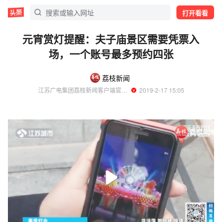
打开看看
元宵赏灯提醒：夫子庙景区需要凭票入
场，一个账号最多预约四张
荔枝新闻
江苏广电集团荔枝新闻客户端官方账号
  2019-2-17 15:05