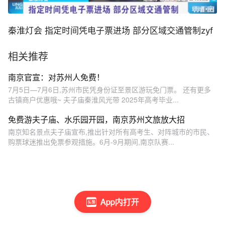
秦淮灯会 指定时间凭电子票进场 部分区域交通管制zyf
相关推荐
南京官宣：对苏州人免费！
7月5日—7月6日,苏州市民凭身份证至景区游玩免门票。 还有更多
古镇商户优惠哦~ 夫子庙秦淮风光带 2025年高考毕业...
免费游夫子庙、水乐园开园，南京苏州文旅放大招
南京知名景点夫子庙宣布,推出针对所有高考生、对阵城市的市民、
购票球迷推出免票参观措施。6月-9月期间,南京队赛...
App内打开