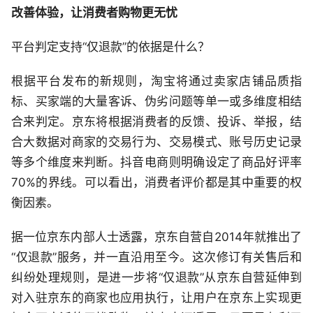
改善体验，让消费者购物更无忧
平台判定支持“仅退款”的依据是什么？
根据平台发布的新规则，淘宝将通过卖家店铺品质指
标、买家端的大量客诉、伪劣问题等单一或多维度相结
合来判定。京东将根据消费者的反馈、投诉、举报，结
合大数据对商家的交易行为、交易模式、账号历史记录
等多个维度来判断。抖音电商则明确设定了商品好评率
70%的界线。可以看出，消费者评价都是其中重要的权
衡因素。
据一位京东内部人士透露，京东自营自2014年就推出了
“仅退款”服务，并一直沿用至今。这次修订有关售后和
纠纷处理规则，是进一步将“仅退款”从京东自营延伸到
对入驻京东的商家也应用执行，让用户在京东上实现更