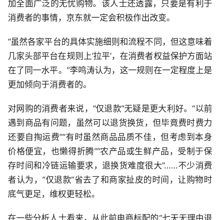
加全面广泛的无忧购物。该人士还透露，只要是有利于
消费者的事情，京东就一定会积极作出改变。
“虽然各家平台的具体实施细则和流程不同，但这意味着
几家头部平台在规则上‘拉平’，在消费者权益保护方面站
在了同一水平。”李鸣涛认为，这一规则在一定程度上是
更加倾向于消费者的。
对网购的消费者来说，“仅退款”无疑是更大利好。“以前
遇到商品有问题，虽然可以退货换货，但毕竟费时费力
还要自掏运费”“有时虽然商品品质不佳，但考虑到本身
价格便宜，也懒得折腾”“农产品或生鲜产品，受制于保
存时间和冷链运输要求，退换货难度很大”……不少消费
者认为，“仅退款”省去了和商家扯皮的时间，让购物时
底气更足，维权更轻松。
在一些分析人士看来，从此前电商标配的“七天无理由退