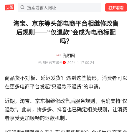
打开看看
淘宝、京东等头部电商平台相继修改售
后规则——“仅退款”会成为电商标配
吗？
光明网
光明网官方账号
  2024-1-17 00:24
商品货不对板、延迟发货？遇到这些情形，消费者可以
在更多电商平台发起“只退款不退货”的申请。
近期，淘宝、京东相继修改售后服务规则，明确支持“仅
退款”。此前，拼多多、抖音也已确定相关规则，让消费
者享受更加顺畅的退款机制。