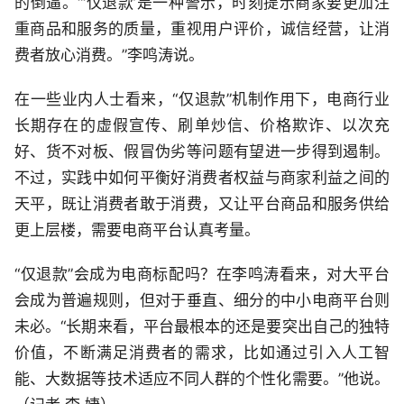
的倒逼。“‘仅退款’是一种警示，时刻提示商家要更加注
重商品和服务的质量，重视用户评价，诚信经营，让消
费者放心消费。”李鸣涛说。
在一些业内人士看来，“仅退款”机制作用下，电商行业
长期存在的虚假宣传、刷单炒信、价格欺诈、以次充
好、货不对板、假冒伪劣等问题有望进一步得到遏制。
不过，实践中如何平衡好消费者权益与商家利益之间的
天平，既让消费者敢于消费，又让平台商品和服务供给
更上层楼，需要电商平台认真考量。
“仅退款”会成为电商标配吗？在李鸣涛看来，对大平台
会成为普遍规则，但对于垂直、细分的中小电商平台则
未必。“长期来看，平台最根本的还是要突出自己的独特
价值，不断满足消费者的需求，比如通过引入人工智
能、大数据等技术适应不同人群的个性化需要。”他说。