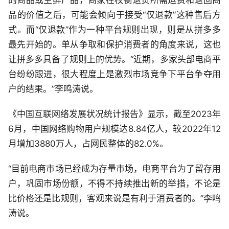
的商品或生鲜产品，商家在权衡退货所需运费和退回商
品的价值之后，可能会倾向于接受“仅退款”这种售后方
式。而“仅退款”作为一种平台规则出现，则是从拼多多
最先开始的。单从争取和保护消费者的角度来说，这也
让拼多多具备了规则上的优势。“近期，多家头部电商平
台纷纷跟进，很大程度上是激烈市场竞争下平台争夺用
户的结果。”李鸣涛说。
《中国互联网络发展状况统计报告》显示，截至2023年
6月，中国网络购物用户规模达8.84亿人，较2022年12
月增加3880万人，占网民整体的82.0%。
“目前电商市场已经成为存量市场，电商平台为了留存用
户，巩固市场份额，不得不持续推出新的举措，不论是
比价格还是比规则，客观来说是有利于消费者的。”李鸣
涛说。