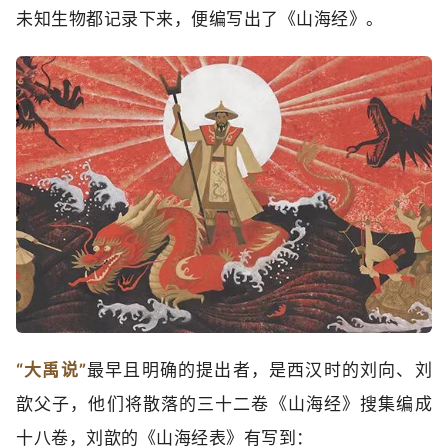
未知生物都记录下来，便编写出了《山海经》。
“大禹说”
最早且明确的提出者，是西汉时的刘向、刘
歆父子，他们将散落的三十二卷《山海经》搜集编成
十八卷，刘歆的《山海经表》有写到：