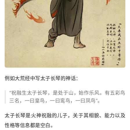
例如大荒经中写太子长琴的神话：
“祝融生太子长琴，是处于山，始作乐风。有五彩鸟
三名，一曰皇鸟，一曰鸾鸟，一曰凤鸟”。
太子长琴是火神祝融的儿子，关于其相貌、能力以及
性格等信息都是空白。