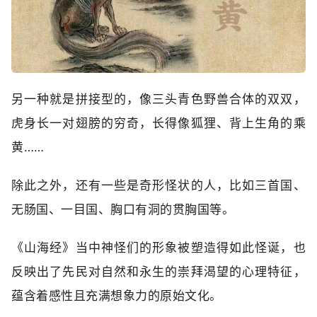
另一种就是拼接型的，像三头青色野兽合体的双双，
虎身长一对翅膀的穷奇，长得像狐狸、背上生角的乘
黄……
除此之外，还有一些是奇形怪状的人，比如三首国、
无肠国、一目国、胸口有洞的贯胸国等。
《山海经》当中神怪们的形象被塑造得如此怪诞，也
反映出了先民对自然和永生的崇拜渴望的心理特征，
蕴含着感性且充满想象力的原始文化。