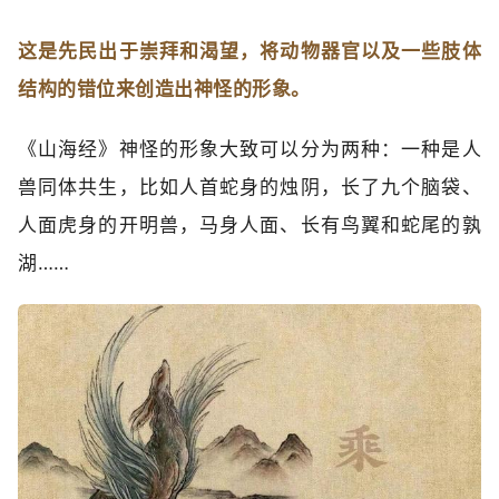
这是先民出于崇拜和渴望，将动物器官以及一些肢体
结构的错位来创造出神怪的形象。
《山海经》神怪的形象大致可以分为两种：一种是人
兽同体共生，比如人首蛇身的烛阴，长了九个脑袋、
人面虎身的开明兽，马身人面、长有鸟翼和蛇尾的孰
湖……