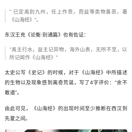
“ 已定禹别九州，任上作贡，而益等类物善恶，著
《山海经》”。
东汉王充《论衡·别通篇》也有佐证：
“禹主行水，益主记异物，海外山表，无所不至，以
所记闻作《山海经》”
太史公写《史记》的时候，对于《山海经》中所描述
的生物以及现象感到离奇荒诞，写了4字评价：“余不
敢道”。
由此可见，《山海经》的出现时间至少推断在西汉到
先夏之间。