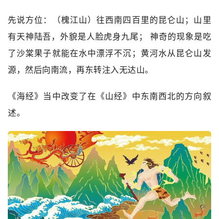
先说方位：（槐江山）往西南四百里的昆仑山；山里
有天神陆吾，外貌是人脸虎身九尾； 神奇的现象是吃
了沙棠果子就能在水中漂浮不沉；黄河水从昆仑山发
源，然后向南流，再东转注入无达山。
《海经》当中改变了在《山经》中东南西北的方向叙
述。