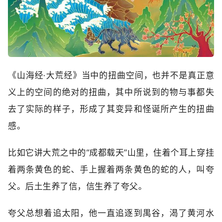
《山海经·大荒经》当中的扭曲空间，也并不是真正意
义上的空间的绝对的扭曲，其中所说到的物与事都失
去了实际的样子，形成了其变异和怪诞所产生的扭曲
感。
比如它讲大荒之中的“成都载天”山里，住着个耳上穿挂
着两条黄色的蛇、手上握着两条黄色的蛇的人，叫夸
父。后土生养了信，信生养了夸父。
夸父总想着追太阳，他一直追逐到禺谷，渴了黄河水