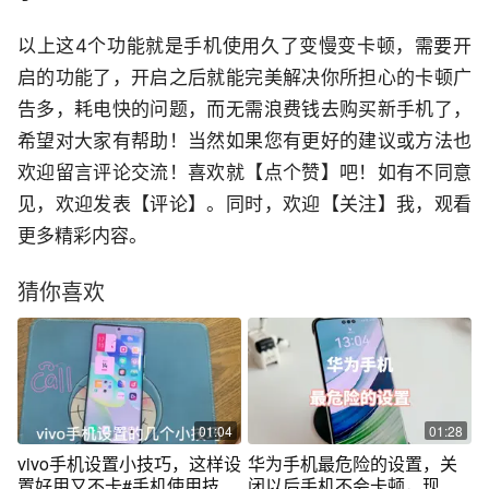
以上这4个功能就是手机使用久了变慢变卡顿，需要开
启的功能了，开启之后就能完美解决你所担心的卡顿广
告多，耗电快的问题，而无需浪费钱去购买新手机了，
希望对大家有帮助！当然如果您有更好的建议或方法也
欢迎留言评论交流！喜欢就【点个赞】吧！如有不同意
见，欢迎发表【评论】。同时，欢迎【关注】我，观看
更多精彩内容。
猜你喜欢
01:04
01:28
vivo手机设置小技巧，这样设
华为手机最危险的设置，关
置好用又不卡#手机使用技巧
闭以后手机不会卡顿，现在