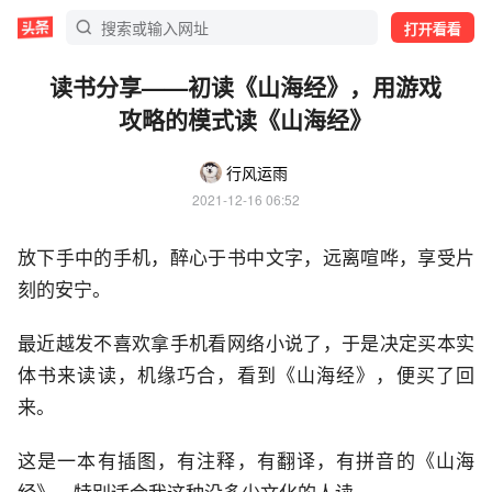
打开看看
读书分享——初读《山海经》，用游戏
攻略的模式读《山海经》
行风运雨
2021-12-16 06:52
放下手中的手机，醉心于书中文字，远离喧哗，享受片
刻的安宁。
最近越发不喜欢拿手机看网络小说了，于是决定买本实
体书来读读，机缘巧合，看到《山海经》，便买了回
来。
这是一本有插图，有注释，有翻译，有拼音的《山海