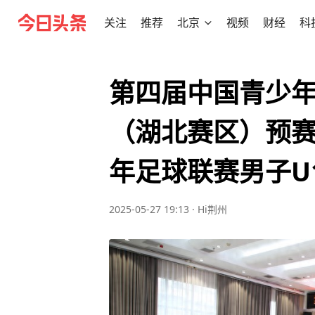
关注
推荐
北京
视频
财经
科
第四届中国青少年
（湖北赛区）预
年足球联赛男子U
2025-05-27 19:13
·
Hi荆州