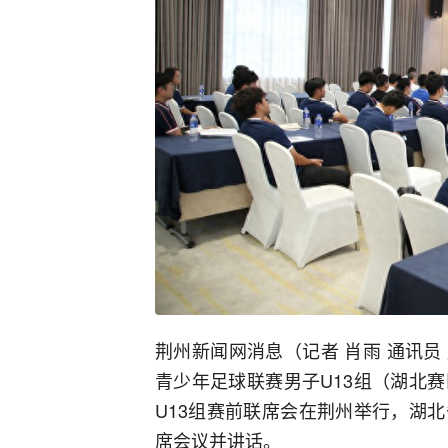
荆州新闻网消息（记者 肖雨 通讯员 
青少年足球联赛男子U13组（湖北
U13组赛前联席会在荆州举行，湖
席会议并讲话。