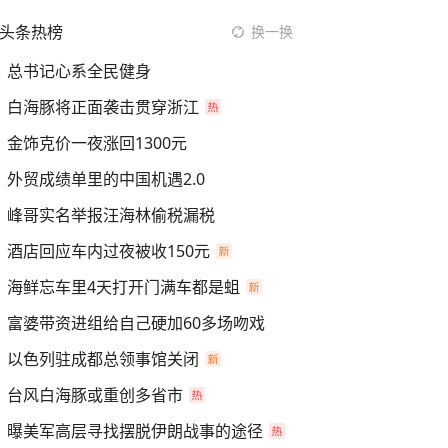
头条热榜
换一换
总书记心系全民健身
白海豚将正面袭击贯穿浙江
金饰克价一夜涨回1300元
外贸成绩单里的中国机遇2.0
峰哥实名举报汪海林偷税漏税
酒店回应车内过夜被收150元
海鲜忘车里4天打开门满车都是蛆
富婆带资进组给自己硬加60多场吻戏
以色列驻成都总领事馆关闭
台风白海豚或重创多省市
曝美军高层寻找摆脱伊朗战事的途径