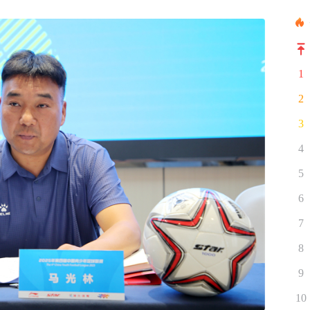
1
2
3
4
5
6
7
8
9
10