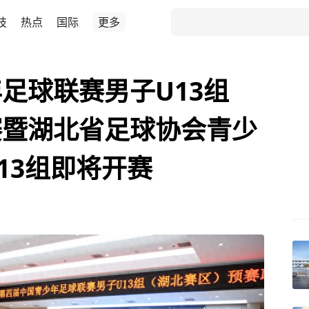
技
热点
国际
更多
足球联赛男子U13组
赛暨湖北省足球协会青少
13组即将开赛