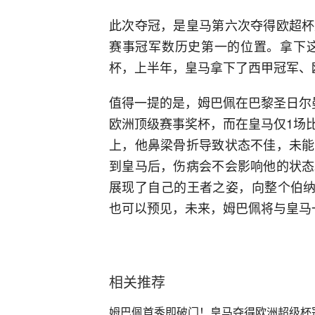
此次夺冠，是皇马第六次夺得欧超杯
赛事冠军数历史第一的位置。拿下这
杯，上半年，皇马拿下了西甲冠军、
值得一提的是，姆巴佩在巴黎圣日尔
欧洲顶级赛事奖杯，而在皇马仅1场
上，他鼻梁骨折导致状态不佳，未能
到皇马后，伤病会不会影响他的状态
展现了自己的王者之姿，向整个伯纳
也可以预见，未来，姆巴佩将与皇马
相关推荐
姆巴佩首秀即破门！皇马夺得欧洲超级杯