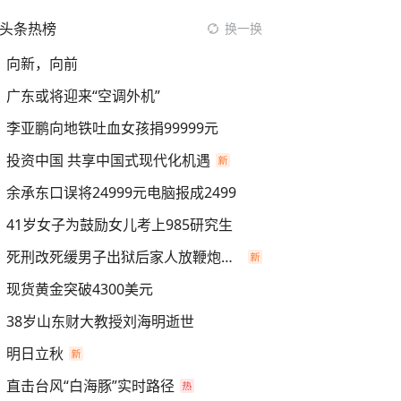
头条热榜
换一换
向新，向前
广东或将迎来“空调外机”
李亚鹏向地铁吐血女孩捐99999元
投资中国 共享中国式现代化机遇
余承东口误将24999元电脑报成2499
41岁女子为鼓励女儿考上985研究生
死刑改死缓男子出狱后家人放鞭炮庆祝
现货黄金突破4300美元
38岁山东财大教授刘海明逝世
明日立秋
直击台风“白海豚”实时路径