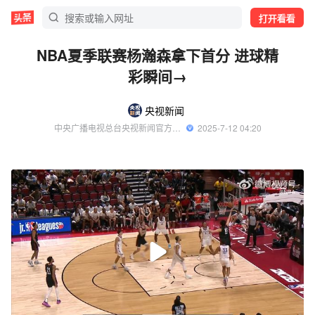
打开看看
NBA夏季联赛杨瀚森拿下首分 进球精
彩瞬间→
央视新闻
中央广播电视总台央视新闻官方账号
  2025-7-12 04:20