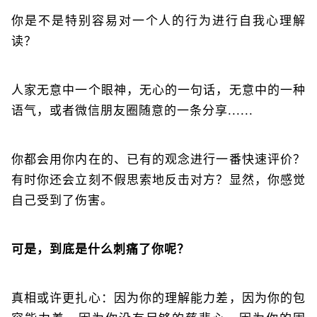
你是不是特别容易对一个人的行为进行自我心理解
读？
人家无意中一个眼神，无心的一句话，无意中的一种
语气，或者微信朋友圈随意的一条分享......
你都会用你内在的、已有的观念进行一番快速评价？
有时你还会立刻不假思索地反击对方？显然，你感觉
自己受到了伤害。
可是，到底是什么刺痛了你呢？
真相或许更扎心：因为你的理解能力差，因为你的包