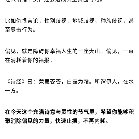
比如仇恨言论，性别歧视，地域歧视，种族歧视，甚
至暴击行为。
偏见，就是障碍你幸福人生的一座大山。偏见，一直
在消耗着你的福报。
《诗经》曰：蒹葭苍苍，白露为霜。所谓伊人，在水
一方。
在今天这个充满诗意与灵性的节气里，希望你能够积
聚消除偏见的力量，快速止损，不再内耗。