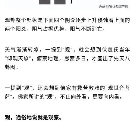
观卦整个卦象是下面四个阴爻逐步上升侵蚀着上面的
两个阳爻，阴气占据优势，阳气不断消亡。
天气渐渐转凉。一提到“观”，就会想到伏羲氏当年
“仰观天象”，俯察地理，思索多日，才画出了先天八
卦图。
一提到“观”，还会想到佛家有救苦救难的“观世音菩
萨”。佛家所讲的“观”，不止向外看，更要向内看。
观，通俗地说就是观察。