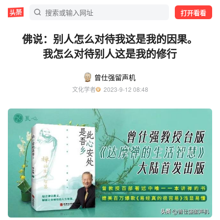
打开看看
佛说：别人怎么对待我这是我的因果。
我怎么对待别人这是我的修行
曾仕强留声机
文化学者
  2023-9-12 08:48