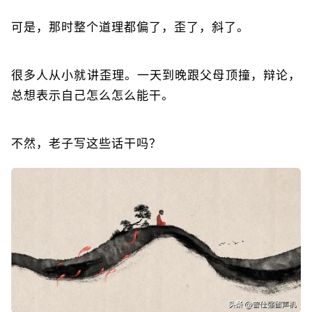
可是，那时整个道理都偏了，歪了，斜了。
很多人从小就讲歪理。一天到晚跟父母顶撞，辩论，
总想表示自己怎么怎么能干。
不然，老子写这些话干吗？