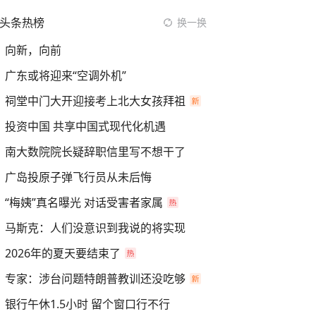
头条热榜
换一换
向新，向前
广东或将迎来“空调外机”
祠堂中门大开迎接考上北大女孩拜祖
投资中国 共享中国式现代化机遇
南大数院院长疑辞职信里写不想干了
广岛投原子弹飞行员从未后悔
“梅姨”真名曝光 对话受害者家属
马斯克：人们没意识到我说的将实现
2026年的夏天要结束了
专家：涉台问题特朗普教训还没吃够
银行午休1.5小时 留个窗口行不行