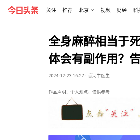
关注
推荐
北京
视频
财经
科
全身麻醉相当于
体会有副作用？
2024-12-23 16:27
·
香河牛医生
作品声明：个人观点、仅供参考