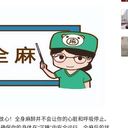
”放心！全身麻醉并不会让你的心脏和呼吸停止。
确保你的身体在“沉睡”中安全运行。全麻后的状