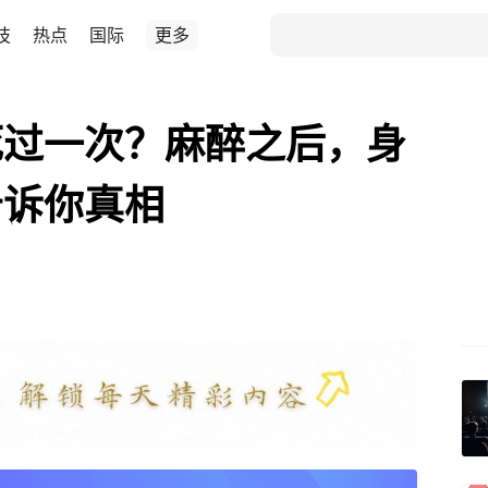
技
热点
国际
更多
死过一次？麻醉之后，身
告诉你真相