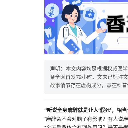
声明：本文内容均是根据权威医学
条全网首发72小时，文末已标注
故事情节存在虚构成分，意在科普
“听说全身麻醉就是让人‘假死’，相
“麻醉会不会对脑子有影响？有人说麻
“全麻后身体会有副作用吗？是不是很