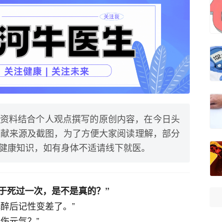
资料结合个人观点撰写的原创内容，在今日头
文献来源及截图，为了方便大家阅读理解，部分
健康知识，如有身体不适请线下就医。
当于死过一次，是不是真的？”
醉后记性变差了。”
伤元气？”