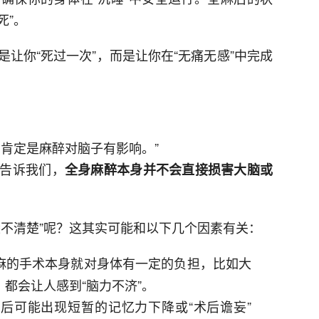
死”。
让你“死过一次”，而是让你在“无痛无感”中完成
肯定是麻醉对脑子有影响。”
告诉我们，
全身麻醉本身并不会直接损害大脑或
袋不清楚”呢？这其实可能和以下几个因素有关：
麻的手术本身就对身体有一定的负担，比如大
都会让人感到“脑力不济”。
后可能出现短暂的记忆力下降或“术后谵妄”