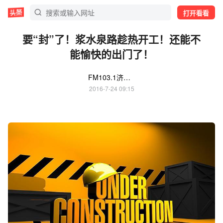
打开看看
要“封”了！浆水泉路趁热开工！还能不
能愉快的出门了！
FM103.1济南交通广播
2016-7-24 09:15