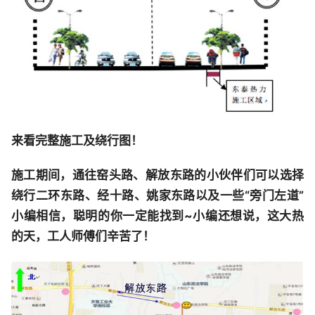
来看完整施工及绕行图！
施工期间，通往窑头路、解放东路的小伙伴们可以选择
绕行
二环东路、经十路、姚家东路以及一些
“
旁门左道
”
小编相信，聪明的你一定能找到~小编还想说，这大热
的天，工人师傅们辛苦了！