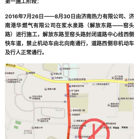
第一施工阶段：
2016年7月26日——8月30日由济南热力有限公司、济
南港华燃气有限公司在浆水泉路（解放东路——窑头
路）进行施工，解放东路至窑头路封闭道路中心线西侧
快车道，禁止机动车由北向南通行，道路西侧非机动车
及行人正常通行。