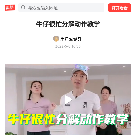
打开看看
牛仔很忙分解动作教学
用户爱健身
2022-5-8 10:35