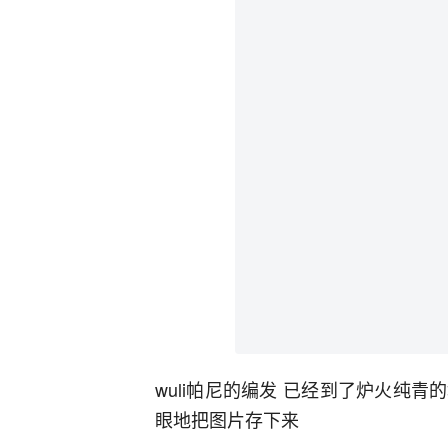
wuli帕尼的编发 已经到了炉火纯
眼地把图片存下来