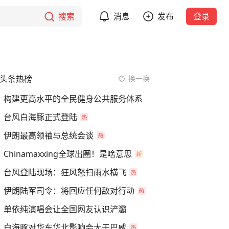
搜索
消息
发布
登录
头条热榜
换一换
构建更高水平的全民健身公共服务体系
台风白海豚正式登陆
伊朗最高领袖与总统会谈
Chinamaxxing全球出圈！是啥意思
台风登陆现场：狂风怒扫雨水横飞
伊朗陆军司令：将回应任何敌对行动
单依纯演唱会让全国网友认识浐灞
白海豚对华东华北影响会大于巴威