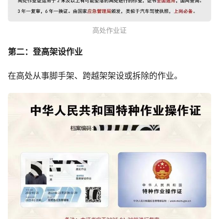
高处作业证
第二：登高架设作业
在高处从事脚手架、跨越架架设或拆除的作业。