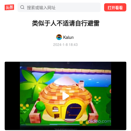
打开看看
类似于人不适请自行避雷
Kalun
2024-1-8 18:43