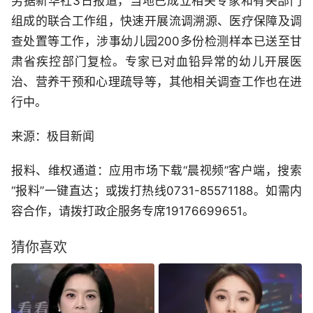
另据新华社3日报道，当地已成立相关专家和有关部门
组成的联合工作组，快速开展流调溯源、医疗保障及调
查处置等工作，涉事幼儿园200多份检测样本已送至甘
肃省疾控部门复检。专家已对血铅异常的幼儿开展医
治、营养干预和心理疏导等，其他相关调查工作也在进
行中。
来源：极目新闻
报料、维权通道：应用市场下载“晨视频”客户端，搜索
“报料”一键直达；或拨打热线0731-85571188。如需内
容合作，请拨打政企服务专席19176699651。
猜你喜欢