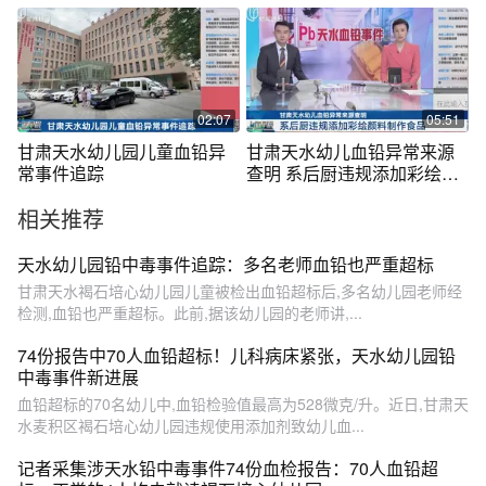
严重超标
心过度被抢救
02:07
05:51
甘肃天水幼儿园儿童血铅异
甘肃天水幼儿血铅异常来源
常事件追踪
查明 系后厨违规添加彩绘颜
料制作食品
相关推荐
天水幼儿园铅中毒事件追踪：多名老师血铅也严重超标
甘肃天水褐石培心幼儿园儿童被检出血铅超标后,多名幼儿园老师经
检测,血铅也严重超标。此前,据该幼儿园的老师讲,...
74份报告中70人血铅超标！儿科病床紧张，天水幼儿园铅
中毒事件新进展
血铅超标的70名幼儿中,血铅检验值最高为528微克/升。近日,甘肃天
水麦积区褐石培心幼儿园违规使用添加剂致幼儿血...
记者采集涉天水铅中毒事件74份血检报告：70人血铅超