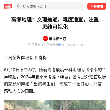
打开看看
高考地理：文理兼通，难度适宜，注重
思维可视化
半岛都市报
《半岛都市报》官方账号
  2024-6-10 13:08
半岛全媒体记者 郝春梅
6月10日下午5时，随着高考最后一科地理考试结束的铃
声响起，2024年夏季高考落下帷幕，各考点外翘首以盼
的家长和奔跑而出的考生们，形成了一幅开心、兴奋、
感动人心的画面。