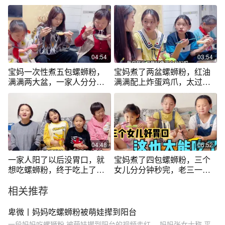
了都害怕
香啦！#臭宝螺蛳粉
04:54
03:54
宝妈一次性煮五包螺蛳粉，
宝妈煮了两盆螺蛳粉，红油
满满两大盆，一家人分分钟
满满配上炸蛋鸡爪，太过瘾
秒完
了
04:48
06:52
一家人阳了以后没胃口，就
宝妈煮了四包螺蛳粉，三个
想吃螺蛳粉，终于吃上了，
女儿分分钟秒完，老三一句
满足
话，引发笑点
相关推荐
卑微丨妈妈吃螺蛳粉被萌娃撵到阳台
一段妈妈吃螺狮粉,被萌娃撵到阳台的视频走红。 妈妈张女士称,平