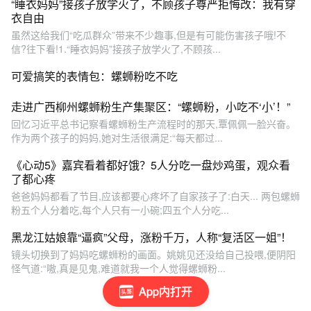
“睡衣妈妈”接孩子放学火了，不顾孩子尊严拒悔改：我有穿
衣自由
虽然这给我们“吃瓜群众”带来不少趣事,但是有可能伤害孩子哦!不
信?往下看!1.“睡衣妈妈”接孩子放学火了,不顾孩...
可爱搞笑的表情包：螺蛳粉吃不吃
走进广西柳州螺蛳粉生产集聚区：“螺蛳粉，小吃不‘小’！”
回忆习近平总书记察看螺蛳粉生产流程时的那天,覃佩佩一脸兴奋。
作为两个孩子的妈妈,她对生活很满足:“每天都过...
《心动5》嘉宾看着都好饿？5人分吃一盘炒鸡蛋，观众看
了都心疼
爸爸妈妈都看了节目,应该都要心疼坏了自家孩子了:白天... 两包螺蛳
粉五个人分着吃,每个人只有一小碗;四五个人分吃...
黑龙江姑娘靠“逼疯”父母，涨粉千万，人称“复活区一姐”！
镜头切换到了妈妈吃螺蛳粉的画面。姚姚见还没给自己投喂,便阴阳
怪气道:“嗷,真是见鬼,难道就我一个人觉得螺蛳粉...
App内打开