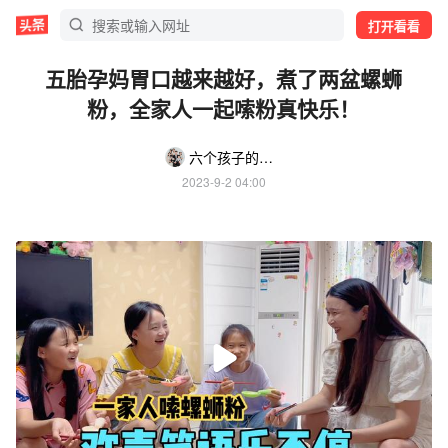
打开看看
五胎孕妈胃口越来越好，煮了两盆螺蛳
粉，全家人一起嗦粉真快乐！
六个孩子的妈妈要努力
2023-9-2 04:00