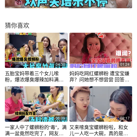
猜你喜欢
04:30
01:24
五胎宝妈带着三个女儿嗦
妈妈吃网红螺蛳粉 遭宝宝嫌
粉，爆浓爆臭爆辣加料满
弃？问她想不想尝尝 回答样
满，嗦到满头冒汗
子太搞笑
06:09
02:17
一家人中了螺蛳粉的“毒”，满
又来嗦臭宝螺蛳粉啦，和女
满一盆竟然吃完了，网友看
儿一人吃一大碗，真的是太