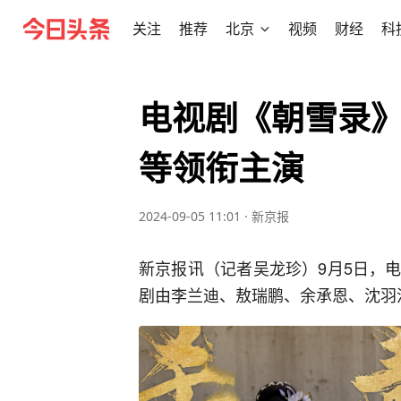
关注
推荐
北京
视频
财经
科
电视剧《朝雪录
等领衔主演
2024-09-05 11:01
·
新京报
新京报讯（记者吴龙珍）9月5日，
剧由李兰迪、敖瑞鹏、余承恩、沈羽