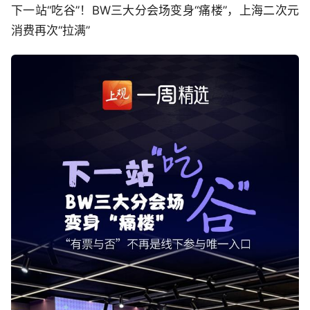
下一站“吃谷”！BW三大分会场变身“痛楼”，上海二次元
消费再次“拉满”