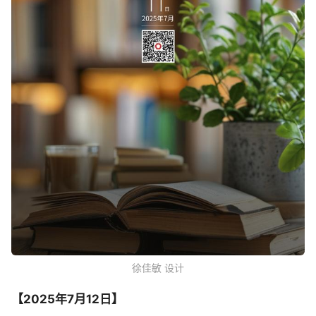
徐佳敏 设计
【2025年7月
12日】