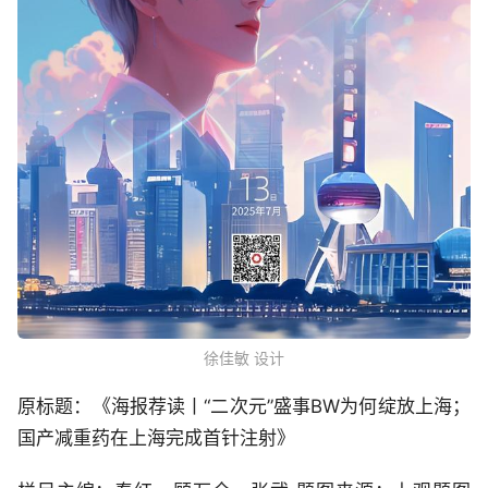
徐佳敏 设计
原标题：《海报荐读丨“二次元”盛事BW为何绽放上海；
国产减重药在上海完成首针注射》