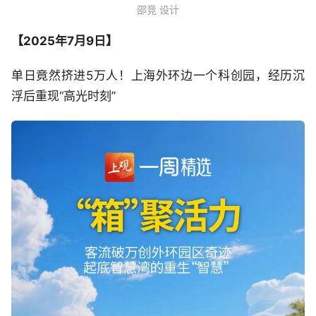
邵竞 设计
【2025年7月
9日】
单日竟然挤进5万人！上海外环边一个科创园，经历沉
浮后重现“高光时刻”