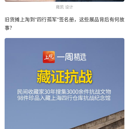
雍凯 设计
旧货摊上淘到“四行孤军”签名册，这些展品背后有何故
事？