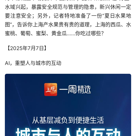
水域兴起，暴露安全规范与管理的隐患，新兴休闲一定
要注意安全；另外，记者特地准备了一份“夏日水果地
图”，告诉你上海产水果贵有贵的道理，上海的西瓜、水
蜜桃、葡萄、蜜梨、黄金瓜……你吃过哪些？
【2025年7月7日】
AI，重塑人与城市的互动