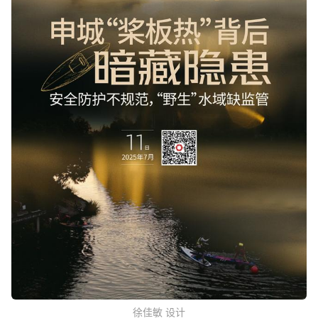
徐佳敏 设计