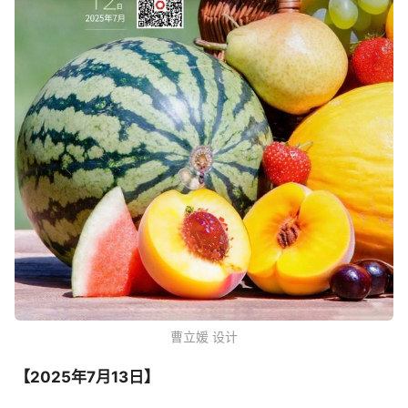
曹立媛 设计
【2025年7月
13日】