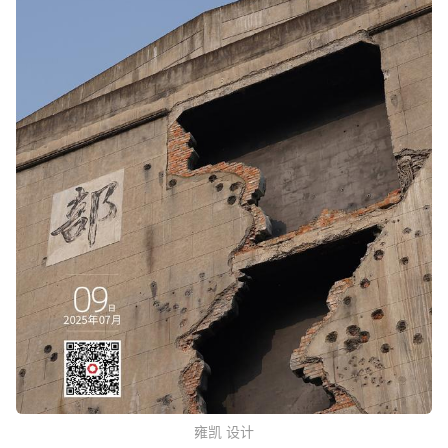
雍凯 设计