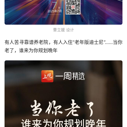
曹立媛 设计
有人苦寻靠谱养老院，有人入住“老年版迪士尼”……当你
老了，谁来为你规划晚年