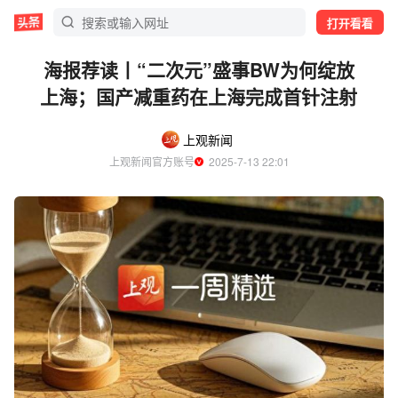
打开看看
海报荐读丨“二次元”盛事BW为何绽放
上海；国产减重药在上海完成首针注射
上观新闻
上观新闻官方账号
  2025-7-13 22:01