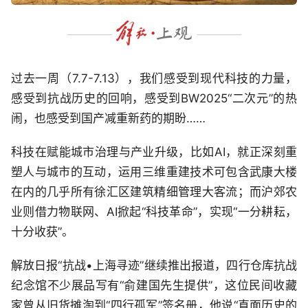
过去一周（7.7-7.13），我们感受到现代科技的力量，
感受到抗战历史的回响，感受到BW2025“二次元”的热
闹，也感受到国产减重新药的期盼……
科技在赋能城市治理与产业升级，比如AI，就正深刻重
塑人与城市的互动，运用三维重建技术可包含武康大楼
在内的几乎所有徐汇区建筑精细管理大客流；而沪郊农
业则借力物联网、AI掀起“科技革命”，实现“一分耕耘，
十分收获”。
解放日报“抗战•上海寻迹”继续推出报道，四行仓库抗战
纪念馆不少展品写有“俞建国先生提供”，这位民间收藏
家曾从旧货摊淘到“四行孤军”签名册，他说“直面历史的