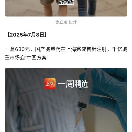
曹立媛 设计
【2025年7月8日】
一盒630元，国产减重药在上海完成首针注射，千亿减
重市场迎“中国方案”