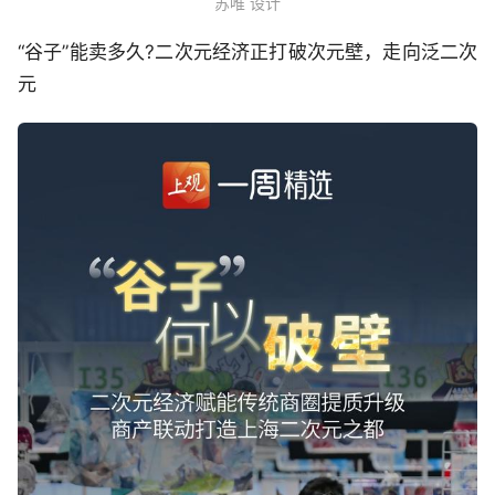
苏唯 设计
“谷子”能卖多久?二次元经济正打破次元壁，走向泛二次
元