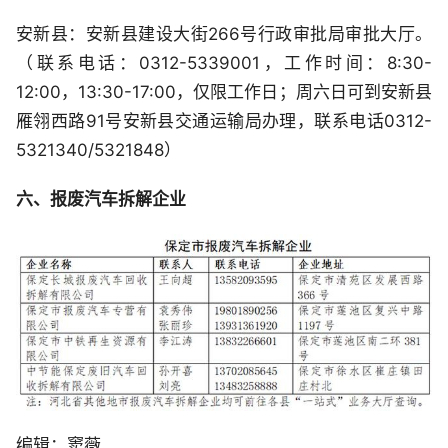
安新县：安新县建设大街266号行政审批局审批大厅。
（联系电话：0312-5339001，工作时间：8:30-
12:00，13:30-17:00，仅限工作日；周六日可到安新县
雁翎西路91号安新县交通运输局办理，联系电话0312-
5321340/5321848）
六、报废汽车拆解企业
编辑：窦薇