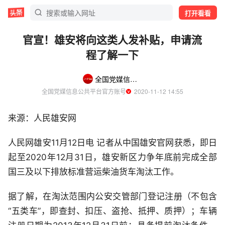
打开看看
官宣！雄安将向这类人发补贴，申请流
程了解一下
全国党媒信息公共平台
全国党媒信息公共平台官方账号
  2020-11-12 14:55
来源：人民雄安网
人民网雄安11月12日电 记者从中国雄安官网获悉，即日
起至2020年12月31日，雄安新区力争年底前完成全部
国三及以下排放标准营运柴油货车淘汰工作。
据了解，在淘汰范围内公安交管部门登记注册（不包含
“五类车”，即查封、扣压、盗抢、抵押、质押）；车辆