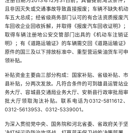
注册日期为2013年12月31日前；具备提前淘汰条件，
且非因灭失或交通事故导致直接报废；车辆不缺失机动
车五大总成；经省级商务部门认可的有合法资质报废汽
车回收企业回收拆解，并取得《报废汽车回收证明》；
取得车辆注册地公安交管部门出具的《机动车注销证
明》；有《道路运输证》的车辆需交回《道路运输证》
原件的国三及以下排放标准中、重型营运柴油货车可申
领补贴。
补贴资金主要由三部分构成：国家补贴、省级补贴、市
县补贴，分两次发放。凡符合条件的可到雄县运管站业
务大厅、容城县交通局业务大厅、安新县行政审批局审
批大厅领取淘汰补贴。联系电话为0312-5811612、
0312-5613953、0312-5339001。
为深入贯彻党中央、国务院和河北省委、省政府关于坚
决打好污染防治攻坚战、打赢蓝天保卫战的决策部署，