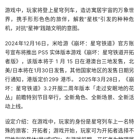
游戏中，玩家将登上星穹列车，造访寓居宇宙的万象世
界，携手形形色色的旅伴，解救“星核”引发的种种危
机，对抗“星神”践踏文明的意图。
2024年12月16日，米哈游《崩坏：星穹铁道》官方账
号宣布将推出 PS5 实体版本游戏《崩坏：星穹铁道开拓
者版》，该版本将于 1 月 15 日在港澳台三地发售，北
美/日本将在1月30日发售，其他国家地区的发售日期另
行通知，港版定价299 港币。 2025年3月28日，《崩
坏：星穹铁道》3.2开服二周年版本「走过安眠地的花
丛」前瞻特别节目举行，全新角色、全新场景、全新活
动上线。
设定介绍：在游戏中，玩家的身份是星穹列车上一名特
殊的旅客：开拓者；游戏开始，玩家可为开拓者选择不