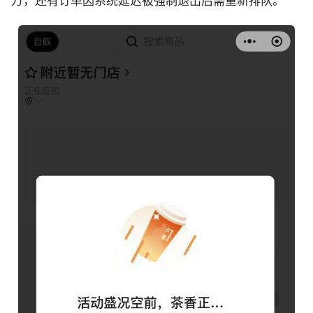
万，还有订单因系统延迟被强制退出后需重新排队。